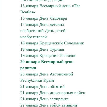
16 января Всемирный день «The
Beatles»
16 января День Ледовара
17 января День детских
изобретений День детей-
изобретателей
18 января Крещенский Сочельник
19 января День Турицы
19 января Крещение Господне
20 января Всемирный день
религии
20 января День Автономной
Республики Крым
21 января День объятий
21 января День инженерных войск
21 января День аспиранта
22 января День войск авиации