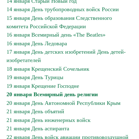
14 января Старый Новый год
14 января День трубопроводных войск России
15 января День образования Следственного
комитета Российской Федерации
16 января Всемирный день «The Beatles»
16 января День Ледовара
17 января День детских изобретений День детей-
изобретателей
18 января Крещенский Сочельник
19 января День Турицы
19 января Крещение Господне
20 января Всемирный день религии
20 января День Автономной Республики Крым
21 января День объятий
21 января День инженерных войск
21 января День аспиранта
22 января День войск авиации противовоздушной