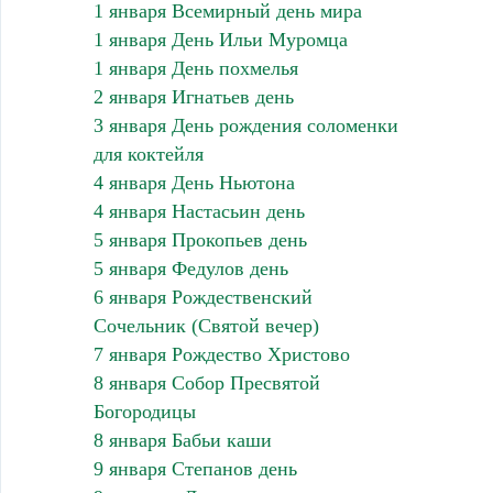
1 января Всемирный день мира
1 января День Ильи Муромца
1 января День похмелья
2 января Игнатьев день
3 января День рождения соломенки
для коктейля
4 января День Ньютона
4 января Настасьин день
5 января Прокопьев день
5 января Федулов день
6 января Рождественский
Сочельник (Святой вечер)
7 января Рождество Христово
8 января Собор Пресвятой
Богородицы
8 января Бабьи каши
9 января Степанов день