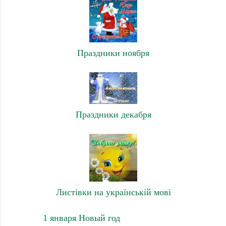
Праздники ноября
Праздники декабря
Листівки на українській мові
1 января Новый год