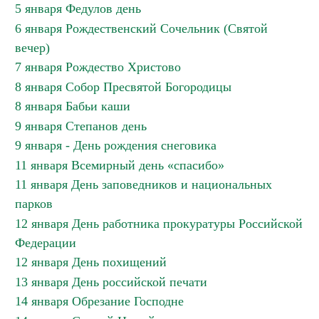
5 января Федулов день
6 января Рождественский Сочельник (Святой
вечер)
7 января Рождество Христово
8 января Собор Пресвятой Богородицы
8 января Бабьи каши
9 января Степанов день
9 января - День рождения снеговика
11 января Всемирный день «спасибо»
11 января День заповедников и национальных
парков
12 января День работника прокуратуры Российской
Федерации
12 января День похищений
13 января День российской печати
14 января Обрезание Господне