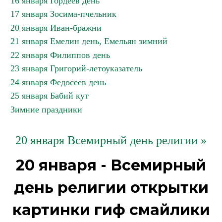
16 января Гордеев день
17 января Зосима-пчельник
20 января Иван-бражни
21 января Емелин день, Емельян зимний
22 января Филиппов день
23 января Григорий-летоуказатель
24 января Федосеев день
25 января Бабий кут
Зимние праздники
20 января Всемирный день религии »
20 января - Всемирный
день религии открытки
картинки гиф смайлики