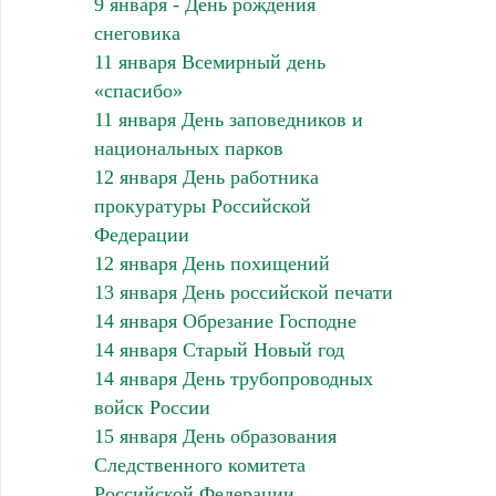
9 января - День рождения
снеговика
11 января Всемирный день
«спасибо»
11 января День заповедников и
национальных парков
12 января День работника
прокуратуры Российской
Федерации
12 января День похищений
13 января День российской печати
14 января Обрезание Господне
14 января Старый Новый год
14 января День трубопроводных
войск России
15 января День образования
Следственного комитета
Российской Федерации