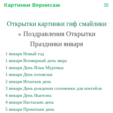
Картинки Вернисаж
menu
Открытки картинки гиф смайлики
»
Поздравления Открытки
Праздники января
1 января Новый год
1 января Всемирный день мира
1 января День Ильи Муромца
1 января День похмелья
2 января Игнатьев день
3 января День рождения соломенки для коктейля
4 января День Ньютона
4 января Настасьин день
5 января Прокопьев день