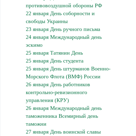
противовоздушной обороны РФ
22 января День соборности и
свободы Украины
23 января День ручного письма
24 января Международный день
эскимо
25 января Татянин День
25 января День студента
25 января День штурманов Военно-
Морского Флота (ВМФ) России
26 января День работников
контрольно-ревизионного
управления (КРУ)
26 января Международный день
таможенника Всемирный день
таможни
27 января День воинской славы