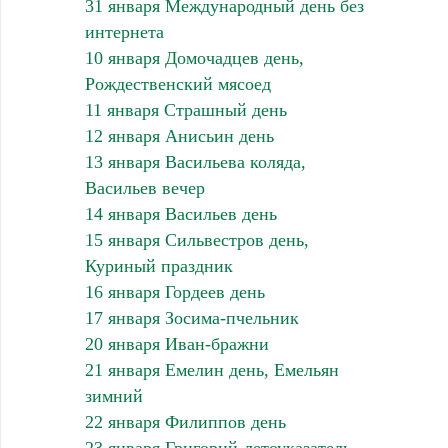
31 января Международный день без
интернета
10 января Домочадцев день,
Рождественский мясоед
11 января Страшный день
12 января Анисьин день
13 января Васильева коляда,
Васильев вечер
14 января Васильев день
15 января Сильвестров день,
Куриный праздник
16 января Гордеев день
17 января Зосима-пчельник
20 января Иван-бражни
21 января Емелин день, Емельян
зимний
22 января Филиппов день
23 января Григорий-летоуказатель