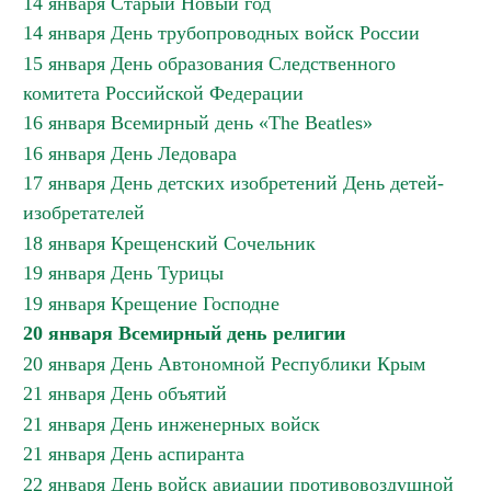
14 января Старый Новый год
14 января День трубопроводных войск России
15 января День образования Следственного
комитета Российской Федерации
16 января Всемирный день «The Beatles»
16 января День Ледовара
17 января День детских изобретений День детей-
изобретателей
18 января Крещенский Сочельник
19 января День Турицы
19 января Крещение Господне
20 января Всемирный день религии
20 января День Автономной Республики Крым
21 января День объятий
21 января День инженерных войск
21 января День аспиранта
22 января День войск авиации противовоздушной