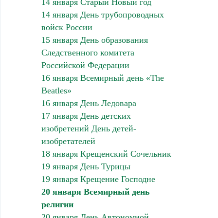
14 января Старый Новый год
14 января День трубопроводных
войск России
15 января День образования
Следственного комитета
Российской Федерации
16 января Всемирный день «The
Beatles»
16 января День Ледовара
17 января День детских
изобретений День детей-
изобретателей
18 января Крещенский Сочельник
19 января День Турицы
19 января Крещение Господне
20 января Всемирный день
религии
20 января День Автономной