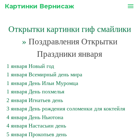
Картинки Вернисаж
menu
Открытки картинки гиф смайлики
»
Поздравления Открытки
Праздники января
1 января Новый год
1 января Всемирный день мира
1 января День Ильи Муромца
1 января День похмелья
2 января Игнатьев день
3 января День рождения соломенки для коктейля
4 января День Ньютона
4 января Настасьин день
5 января Прокопьев день