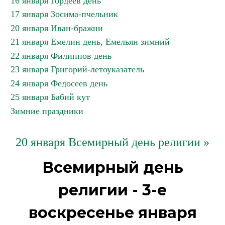
16 января Гордеев день
17 января Зосима-пчельник
20 января Иван-бражни
21 января Емелин день, Емельян зимний
22 января Филиппов день
23 января Григорий-летоуказатель
24 января Федосеев день
25 января Бабий кут
Зимние праздники
20 января Всемирный день религии »
Всемирный день
религии - 3-е
воскресенье января