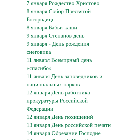
7 января Рождество Христово
8 января Собор Пресвятой
Богородицы
8 января Бабьи каши
9 января Степанов день
9 января - День рождения
снеговика
11 января Всемирный день
«спасибо»
11 января День заповедников и
национальных парков
12 января День работника
прокуратуры Российской
Федерации
12 января День похищений
13 января День российской печати
14 января Обрезание Господне