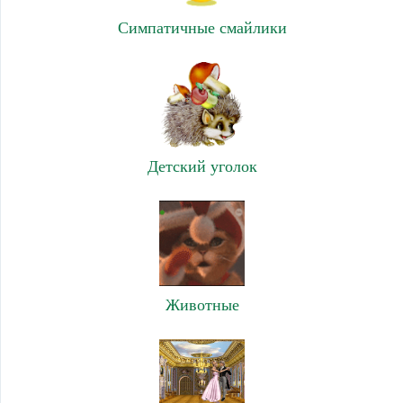
Симпатичные смайлики
Детский уголок
Животные