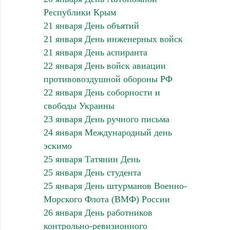
Республики Крым
21 января День объятий
21 января День инженерных войск
21 января День аспиранта
22 января День войск авиации
противовоздушной обороны РФ
22 января День соборности и
свободы Украины
23 января День ручного письма
24 января Международный день
эскимо
25 января Татянин День
25 января День студента
25 января День штурманов Военно-
Морского Флота (ВМФ) России
26 января День работников
контрольно-ревизионного