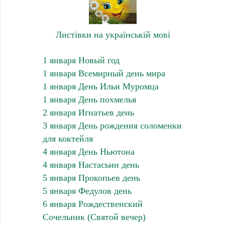
Листівки на українській мові
1 января Новый год
1 января Всемирный день мира
1 января День Ильи Муромца
1 января День похмелья
2 января Игнатьев день
3 января День рождения соломенки
для коктейля
4 января День Ньютона
4 января Настасьин день
5 января Прокопьев день
5 января Федулов день
6 января Рождественский
Сочельник (Святой вечер)