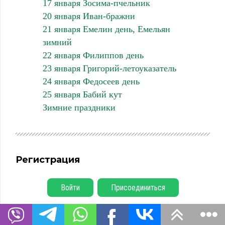
17 января Зосима-пчельник
20 января Иван-бражни
21 января Емелин день, Емельян
зимний
22 января Филиппов день
23 января Григорий-летоуказатель
24 января Федосеев день
25 января Бабий кут
Зимние праздники
Регистрация
Войти
Присоединиться