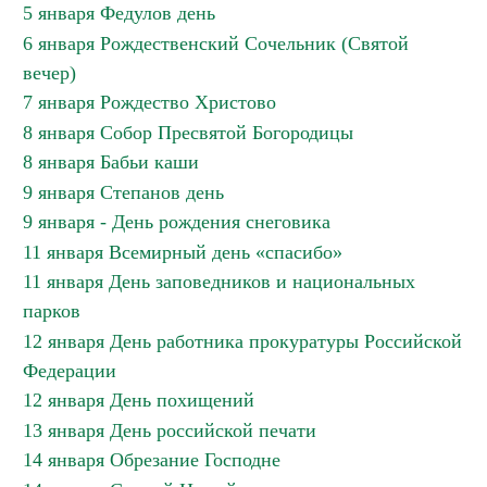
5 января Федулов день
6 января Рождественский Сочельник (Святой
вечер)
7 января Рождество Христово
8 января Собор Пресвятой Богородицы
8 января Бабьи каши
9 января Степанов день
9 января - День рождения снеговика
11 января Всемирный день «спасибо»
11 января День заповедников и национальных
парков
12 января День работника прокуратуры Российской
Федерации
12 января День похищений
13 января День российской печати
14 января Обрезание Господне