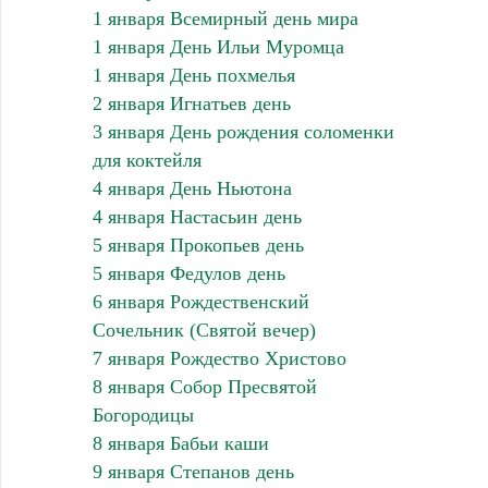
1 января Всемирный день мира
1 января День Ильи Муромца
1 января День похмелья
2 января Игнатьев день
3 января День рождения соломенки
для коктейля
4 января День Ньютона
4 января Настасьин день
5 января Прокопьев день
5 января Федулов день
6 января Рождественский
Сочельник (Святой вечер)
7 января Рождество Христово
8 января Собор Пресвятой
Богородицы
8 января Бабьи каши
9 января Степанов день