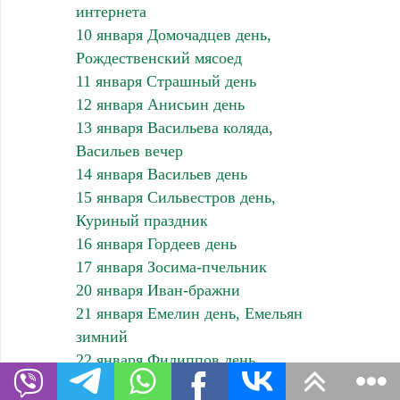
интернета
10 января Домочадцев день,
Рождественский мясоед
11 января Страшный день
12 января Анисьин день
13 января Васильева коляда,
Васильев вечер
14 января Васильев день
15 января Сильвестров день,
Куриный праздник
16 января Гордеев день
17 января Зосима-пчельник
20 января Иван-бражни
21 января Емелин день, Емельян
зимний
22 января Филиппов день
23 января Григорий-летоуказатель