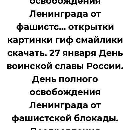
освобождения
Ленинграда от
фашистс... открытки
картинки гиф смайлики
скачать. 27 января День
воинской славы России.
День полного
освобождения
Ленинграда от
фашистской блокады.