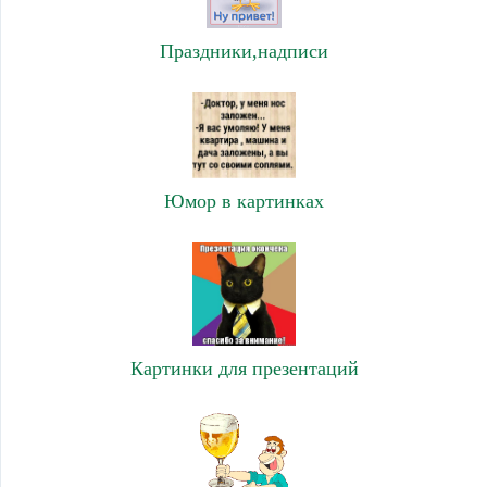
Праздники,надписи
Юмор в картинках
Картинки для презентаций