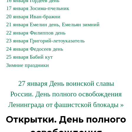
16 января Гордеев день
17 января Зосима-пчельник
20 января Иван-бражни
21 января Емелин день, Емельян зимний
22 января Филиппов день
23 января Григорий-летоуказатель
24 января Федосеев день
25 января Бабий кут
Зимние праздники
27 января День воинской славы
России. День полного освобождения
Ленинграда от фашистской блокады »
Открытки. День полного