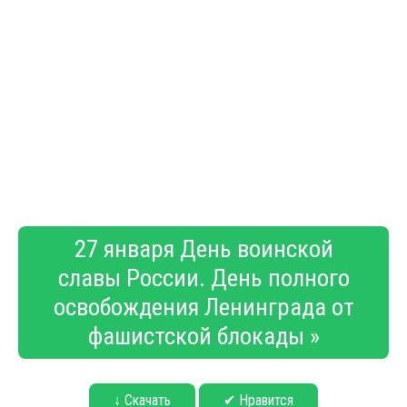
27 января День воинской
славы России. День полного
освобождения Ленинграда от
фашистской блокады »
↓ Скачать
✔ Нравится