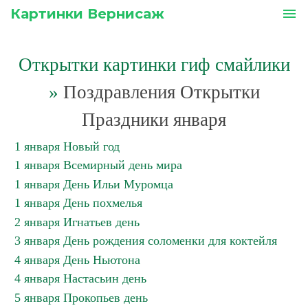
Картинки Вернисаж
menu
Открытки картинки гиф смайлики
»
Поздравления Открытки
Праздники января
1 января Новый год
1 января Всемирный день мира
1 января День Ильи Муромца
1 января День похмелья
2 января Игнатьев день
3 января День рождения соломенки для коктейля
4 января День Ньютона
4 января Настасьин день
5 января Прокопьев день