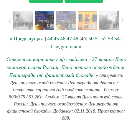
« Предыдущая
44
45
46
47
48
50
51
52
53
54
|
[
49
]
|
Следующая »
Открытки картинки гиф смайлики
27 января День
»
воинской славы России. День полного освобождения
Ленинграда от фашистской блокады
» Открытки.
День полного освобождения Ленинграда от фашистс...
открытки картинки гиф смайлики скачать. Размер:
500x375 / 53.2Kb. Альбом: 27 января День воинской славы
России. День полного освобождения Ленинграда от
фашистской блокады. Добавлен: 02.11.2018. Просмотров:
688.