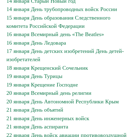
14 января Старый Новый год
14 января День трубопроводных войск России
15 января День образования Следственного
комитета Российской Федерации
16 января Всемирный день «The Beatles»
16 января День Ледовара
17 января День детских изобретений День детей-
изобретателей
18 января Крещенский Сочельник
19 января День Турицы
19 января Крещение Господне
20 января Всемирный день религии
20 января День Автономной Республики Крым
21 января День объятий
21 января День инженерных войск
21 января День аспиранта
22 января День войск авиации противовоздушной