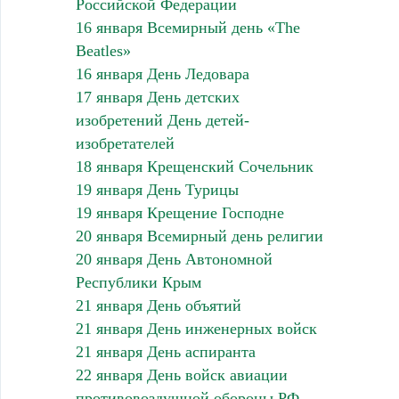
Российской Федерации
16 января Всемирный день «The
Beatles»
16 января День Ледовара
17 января День детских
изобретений День детей-
изобретателей
18 января Крещенский Сочельник
19 января День Турицы
19 января Крещение Господне
20 января Всемирный день религии
20 января День Автономной
Республики Крым
21 января День объятий
21 января День инженерных войск
21 января День аспиранта
22 января День войск авиации
противовоздушной обороны РФ