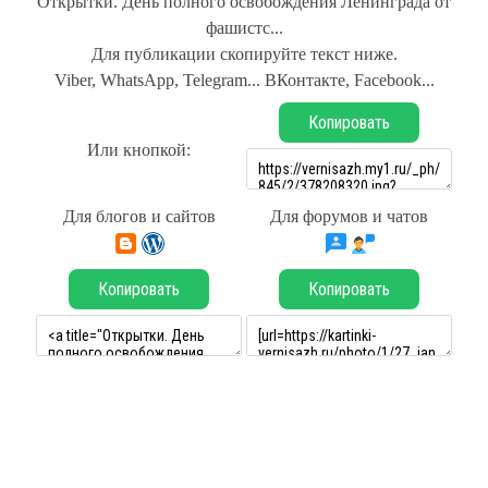
Открытки. День полного освобождения Ленинграда от
фашистс...
Для публикации скопируйте текст ниже.
Viber, WhatsApp, Telegram... ВКонтакте, Facebook...
Копировать
Или кнопкой:
Для блогов и сайтов
Для форумов и чатов
Копировать
Копировать