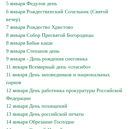
5 января Федулов день
6 января Рождественский Сочельник (Святой
вечер)
7 января Рождество Христово
8 января Собор Пресвятой Богородицы
8 января Бабьи каши
9 января Степанов день
9 января - День рождения снеговика
11 января Всемирный день «спасибо»
11 января День заповедников и национальных
парков
12 января День работника прокуратуры Российской
Федерации
12 января День похищений
13 января День российской печати
14 января Обрезание Господне