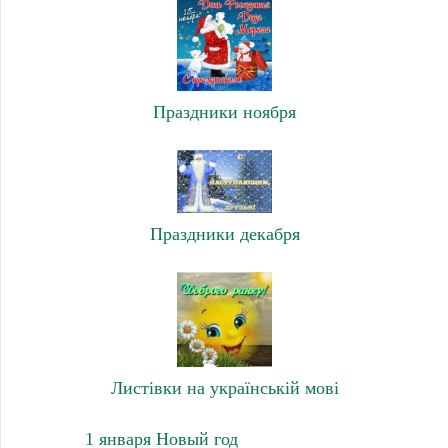
Праздники ноября
Праздники декабря
Листівки на українській мові
1 января Новый год