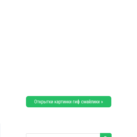
Открытки картинки гиф смайлики »