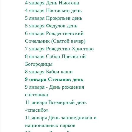
4 января День Ньютона
4 января Настасьин день
5 января Прокопьев день
5 января Федулов день
6 января Рождественский
Сочельник (Святой вечер)
7 января Рождество Христово
8 января Собор Пресвятой
Богородицы
8 января Бабьи каши
9 января Степанов день
9 января - День рождения
снеговика
11 января Всемирный день
«спасибо»
11 января День заповедников и
национальных парков