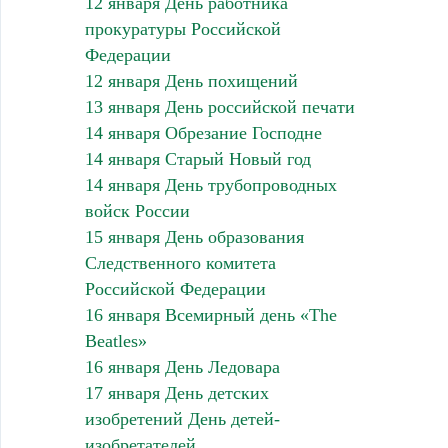
12 января День работника
прокуратуры Российской
Федерации
12 января День похищений
13 января День российской печати
14 января Обрезание Господне
14 января Старый Новый год
14 января День трубопроводных
войск России
15 января День образования
Следственного комитета
Российской Федерации
16 января Всемирный день «The
Beatles»
16 января День Ледовара
17 января День детских
изобретений День детей-
изобретателей