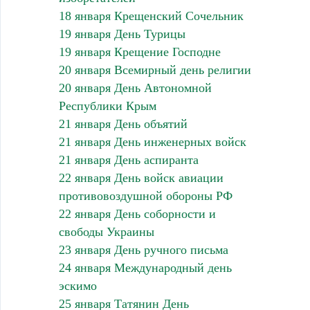
18 января Крещенский Сочельник
19 января День Турицы
19 января Крещение Господне
20 января Всемирный день религии
20 января День Автономной
Республики Крым
21 января День объятий
21 января День инженерных войск
21 января День аспиранта
22 января День войск авиации
противовоздушной обороны РФ
22 января День соборности и
свободы Украины
23 января День ручного письма
24 января Международный день
эскимо
25 января Татянин День