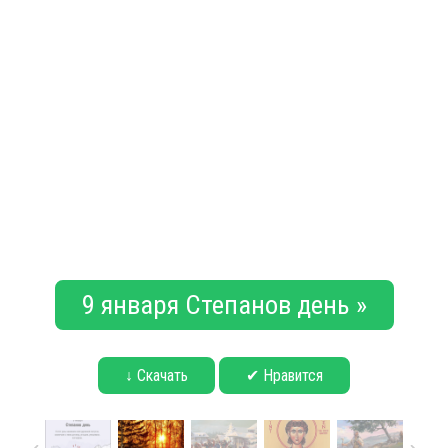
9 января Степанов день »
↓ Скачать
✔ Нравится