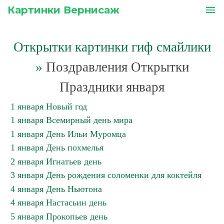
Картинки Вернисаж
menu
Открытки картинки гиф смайлики
»
Поздравления Открытки
Праздники января
1 января Новый год
1 января Всемирный день мира
1 января День Ильи Муромца
1 января День похмелья
2 января Игнатьев день
3 января День рождения соломенки для коктейля
4 января День Ньютона
4 января Настасьин день
5 января Прокопьев день