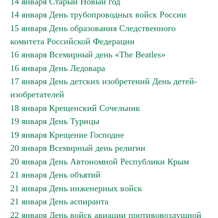
14 января Старый Новый год
14 января День трубопроводных войск России
15 января День образования Следственного
комитета Российской Федерации
16 января Всемирный день «The Beatles»
16 января День Ледовара
17 января День детских изобретений День детей-
изобретателей
18 января Крещенский Сочельник
19 января День Турицы
19 января Крещение Господне
20 января Всемирный день религии
20 января День Автономной Республики Крым
21 января День объятий
21 января День инженерных войск
21 января День аспиранта
22 января День войск авиации противовоздушной