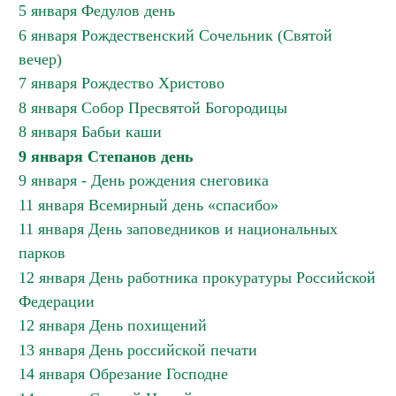
5 января Федулов день
6 января Рождественский Сочельник (Святой
вечер)
7 января Рождество Христово
8 января Собор Пресвятой Богородицы
8 января Бабьи каши
9 января Степанов день
9 января - День рождения снеговика
11 января Всемирный день «спасибо»
11 января День заповедников и национальных
парков
12 января День работника прокуратуры Российской
Федерации
12 января День похищений
13 января День российской печати
14 января Обрезание Господне