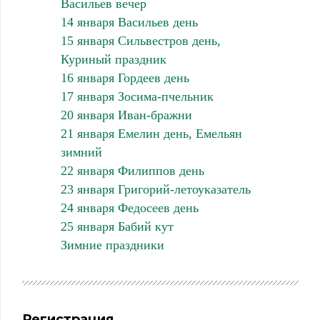
Васильев вечер
14 января Васильев день
15 января Сильвестров день,
Куриный праздник
16 января Гордеев день
17 января Зосима-пчельник
20 января Иван-бражни
21 января Емелин день, Емельян
зимний
22 января Филиппов день
23 января Григорий-летоуказатель
24 января Федосеев день
25 января Бабий кут
Зимние праздники
Регистрация