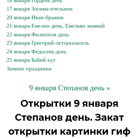
16 января Гордеев день
17 января Зосима-пчельник
20 января Иван-бражни
21 января Емелин день, Емельян зимний
22 января Филиппов день
23 января Григорий-летоуказатель
24 января Федосеев день
25 января Бабий кут
Зимние праздники
9 января Степанов день »
Открытки 9 января
Степанов день. Закат
открытки картинки гиф