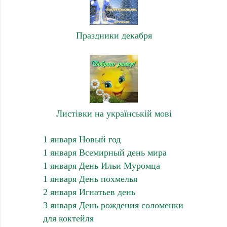
Праздники декабря
Листівки на українській мові
1 января Новый год
1 января Всемирный день мира
1 января День Ильи Муромца
1 января День похмелья
2 января Игнатьев день
3 января День рождения соломенки
для коктейля