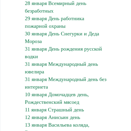
28 января Всемирный день
безработных
29 января День работника
пожарной охраны
30 января День Снегурки и Деда
Мороза
31 января День рождения русской
водки
31 января Международный день
ювелира
31 января Международный день без
интернета
10 января Домочадцев день,
Рождественский мясоед
11 января Страшный день
12 января Анисьин день
13 января Васильева коляда,