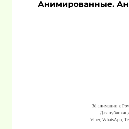
Анимированные. Ан
3d анимации к Pow
Для публикаци
Viber, WhatsApp, Te