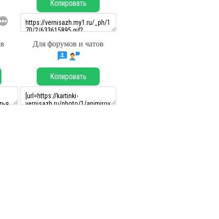
Копировать
ов
Для форумов и чатов
Копировать