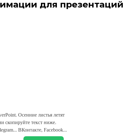
имации для презентаций
erPoint. Осенние листья летят
и скопируйте текст ниже.
legram... ВКонтакте, Facebook...