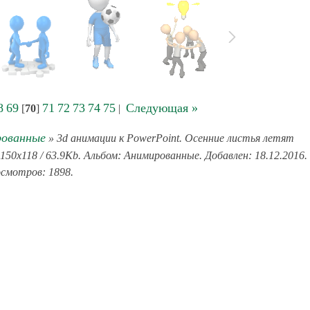
8
69
71
72
73
74
75
Следующая »
[
70
]
|
ованные
» 3d анимации к PowerPoint. Осенние листья летят
50x118 / 63.9Kb. Альбом: Анимированные. Добавлен: 18.12.2016.
смотров: 1898.