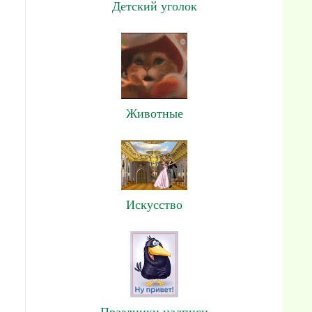
Детский уголок
Животные
Искусство
Праздники,надписи