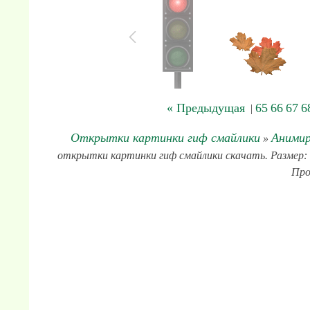
« Предыдущая
65
66
67
6
|
Открытки картинки гиф смайлики
Анимир
»
открытки картинки гиф смайлики скачать. Размер: 1
Про