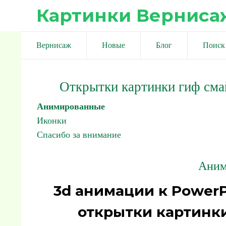
Картинки Верниса
Вернисаж
Новые
Блог
Поиск
Открытки картинки гиф сма
Анимированные
Иконки
Спасибо за внимание
Аним
3d анимации к PowerP
открытки картинки