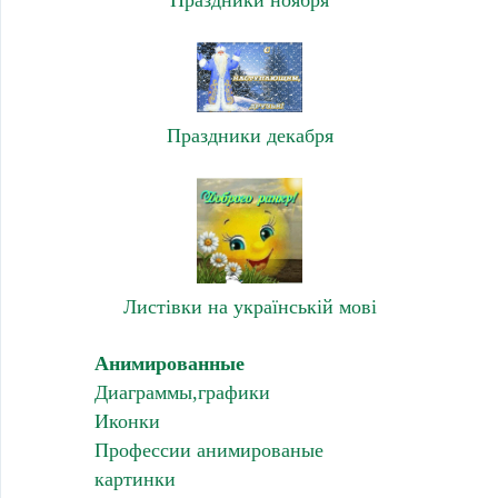
Праздники ноября
Праздники декабря
Листівки на українській мові
Анимированные
Диаграммы,графики
Иконки
Профессии анимированые
картинки