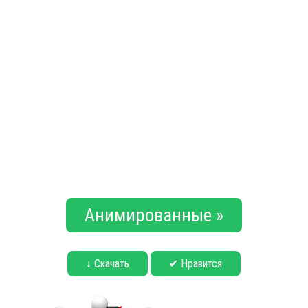
Анимированные »
↓ Скачать
✔ Нравится