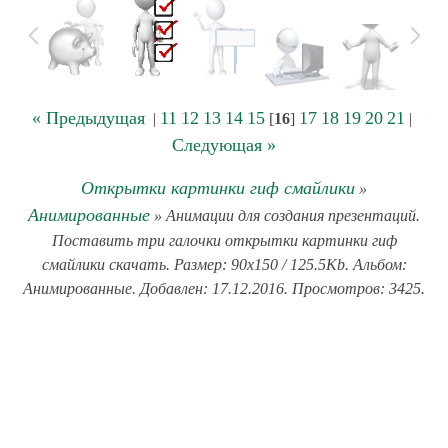
« Предыдущая
11
12
13
14
15
17
18
19
20
21
|
[
16
]
|
Следующая »
Открытки картинки гиф смайлики
»
Анимированные
» Анимации для создания презентаций.
Поставить три галочки открытки картинки гиф
смайлики скачать. Размер: 90x150 / 125.5Kb. Альбом:
Анимированные. Добавлен: 17.12.2016. Просмотров: 3425.