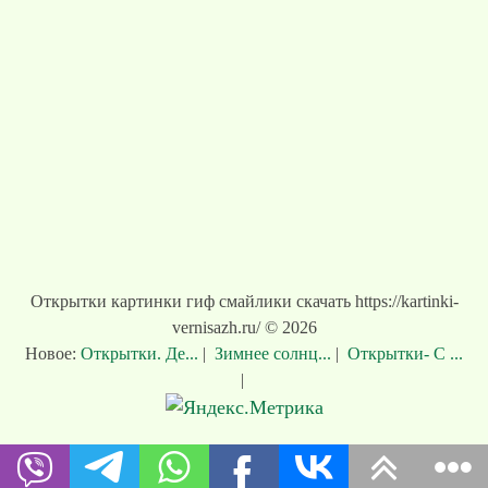
Открытки картинки гиф смайлики скачать https://kartinki-
vernisazh.ru/ © 2026
Новое:
Открытки. Де...
|
Зимнее солнц...
|
Открытки- С ...
|