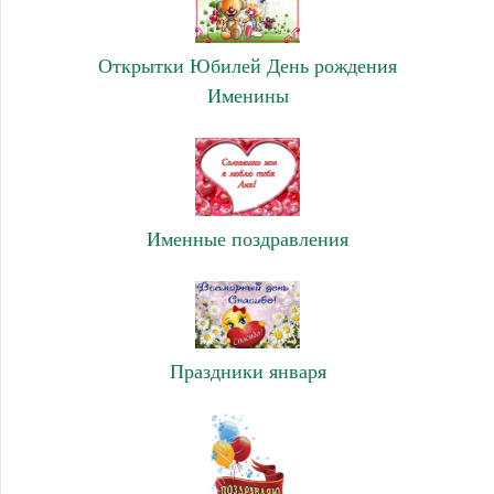
Открытки Юбилей День рождения
Именины
Именные поздравления
Праздники января