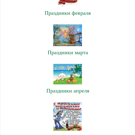
Праздники февраля
Праздники марта
Праздники апреля