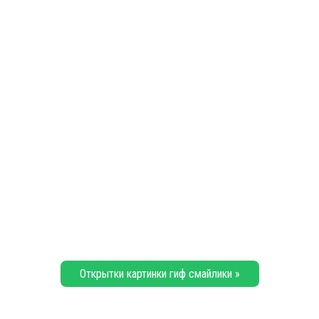
Открытки картинки гиф смайлики »