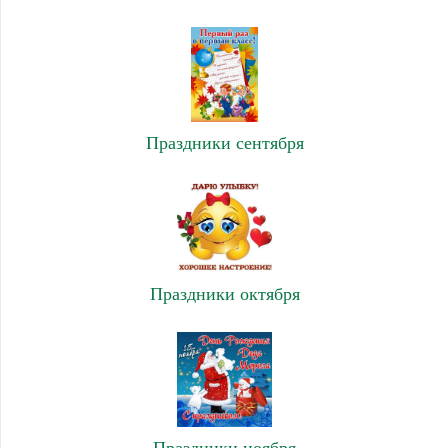
Праздники сентября
Праздники октября