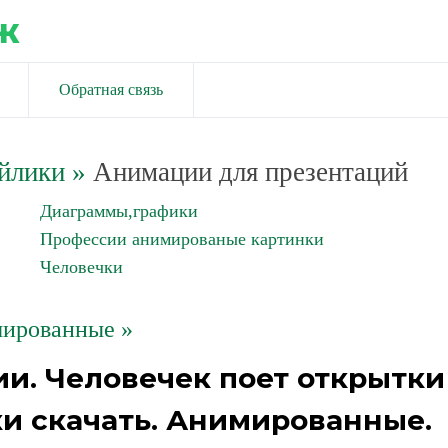
ж
Обратная связь
йлики
»
Анимации для презентаций
Диаграммы,графики
Профессии анимированые картинки
Человечки
ированные »
и. Человечек поет открытки
и скачать. Анимированные.