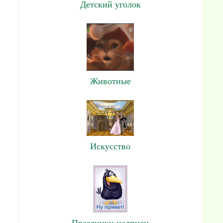
Детский уголок
Животные
Искусство
Праздники,надписи