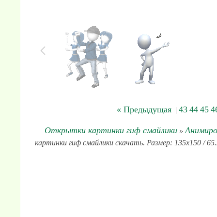
« Предыдущая
43
44
45
4
|
Открытки картинки гиф смайлики
Анимиро
»
картинки гиф смайлики скачать. Размер: 135x150 / 65