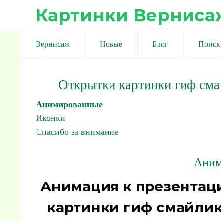
Картинки Верниса
Вернисаж
Новые
Блог
Поиск
Открытки картинки гиф сма
Анимированные
Иконки
Спасибо за внимание
Аним
Анимация к презентаци
картинки гиф смайлик