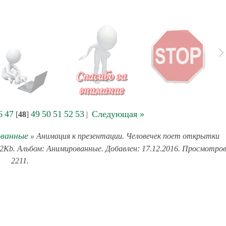
6
47
49
50
51
52
53
Следующая »
[
48
]
|
ванные
» Анимация к презентации. Человечек поет открытки
.2Kb. Альбом: Анимированные. Добавлен: 17.12.2016. Просмотров
2211.