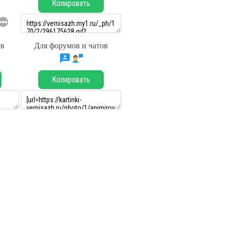
Копировать
ов
Для форумов и чатов
Копировать