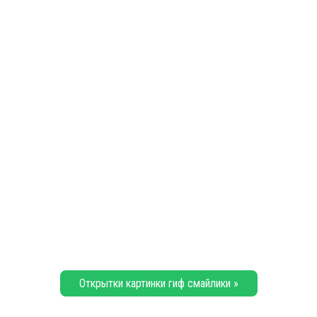
Открытки картинки гиф смайлики »