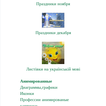
Праздники ноября
Праздники декабря
Листівки на українській мові
Анимированные
Диаграммы,графики
Иконки
Профессии анимированые
картинки