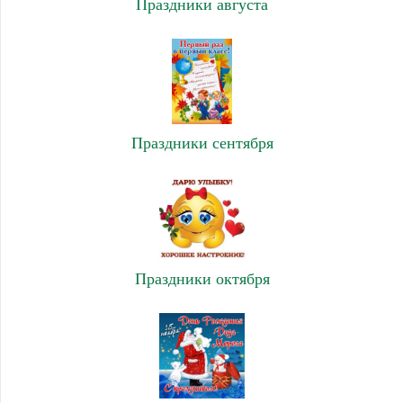
Праздники августа
Праздники сентября
Праздники октября