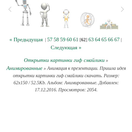
« Предыдущая
57
58
59
60
61
63
64
65
66
67
|
[
62
]
|
Следующая »
Открытки картинки гиф смайлики
»
Анимированные
» Анимация к презентации. Пришла идея
открытки картинки гиф смайлики скачать. Размер:
62x150 / 52.5Kb. Альбом: Анимированные. Добавлен:
17.12.2016. Просмотров: 2054.