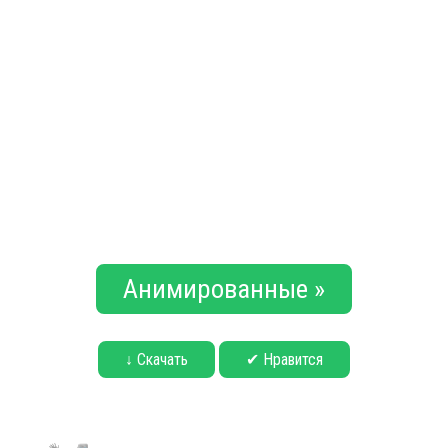
Анимированные »
↓ Скачать
✔ Нравится