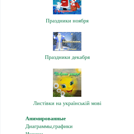
Праздники ноября
Праздники декабря
Листівки на українській мові
Анимированные
Диаграммы,графики
Иконки