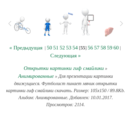
« Предыдущая
50
51
52
53
54
56
57
58
59
60
|
[
55
]
|
Следующая »
Открытки картинки гиф смайлики
»
Анимированные
» Для презентации картинки
движущиеся. Футболист пинает мячик открытки
картинки гиф смайлики скачать. Размер: 105x150 / 89.8Kb.
Альбом: Анимированные. Добавлен: 10.01.2017.
Просмотров: 2114.