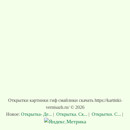
Открытки картинки гиф смайлики скачать https://kartinki-
vernisazh.ru/ © 2026
Новое:
Открытка- Де...
|
Открытка. Ск...
|
Открытки. С...
|