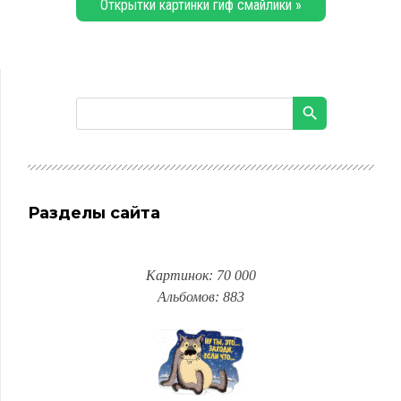
Открытки картинки гиф смайлики »
Разделы сайта
Картинок: 70 000
Альбомов: 883