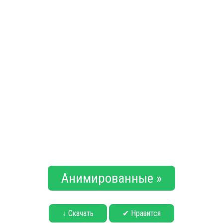
Анимированные »
↓ Скачать
✔ Нравится