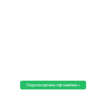
Открытки картинки гиф смайлики »