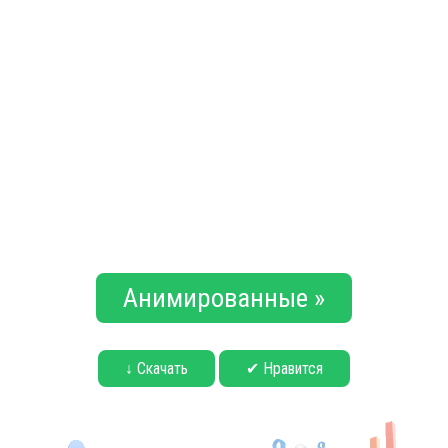
Анимированные »
↓ Скачать
✔ Нравится