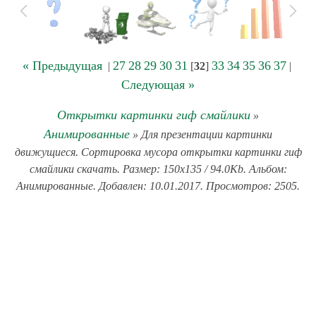
« Предыдущая
27
28
29
30
31
33
34
35
36
37
|
[
32
]
|
Следующая »
Открытки картинки гиф смайлики
»
Анимированные
» Для презентации картинки
движущиеся. Сортировка мусора открытки картинки гиф
смайлики скачать. Размер: 150x135 / 94.0Kb. Альбом:
Анимированные. Добавлен: 10.01.2017. Просмотров: 2505.