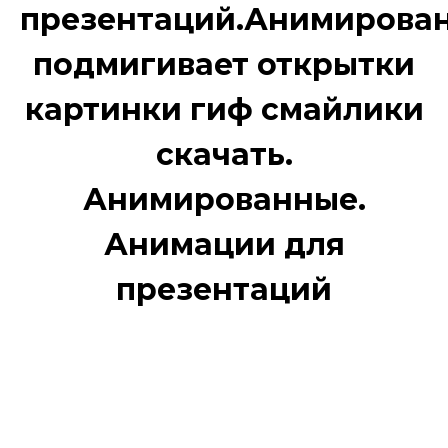
презентаций.Анимирова
подмигивает открытки
картинки гиф смайлики
скачать.
Анимированные.
Анимации для
презентаций