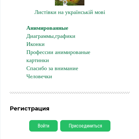
Листівки на українській мові
Анимированные
Диаграммы,графики
Иконки
Профессии анимированые
картинки
Спасибо за внимание
Человечки
Регистрация
Войти
Присоединиться