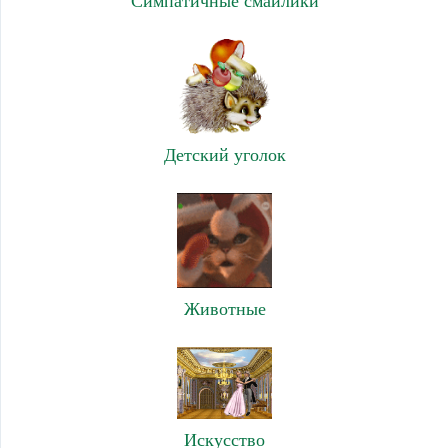
Симпатичные смайлики
Детский уголок
Животные
Искусство