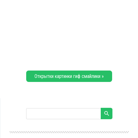
Открытки картинки гиф смайлики »