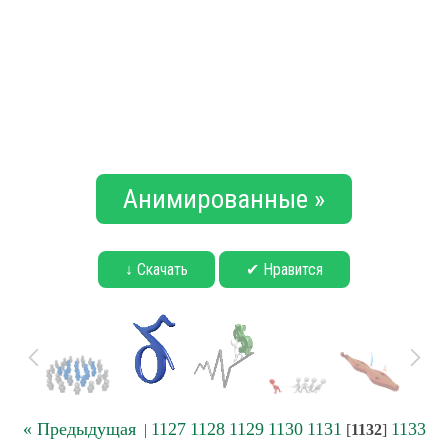
Анимированные »
↓ Скачать
✔ Нравится
« Предыдущая
1127
1128
1129
1130
1131
1133
|
[
1132
]