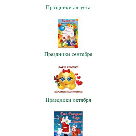
Праздники августа
Праздники сентября
Праздники октября