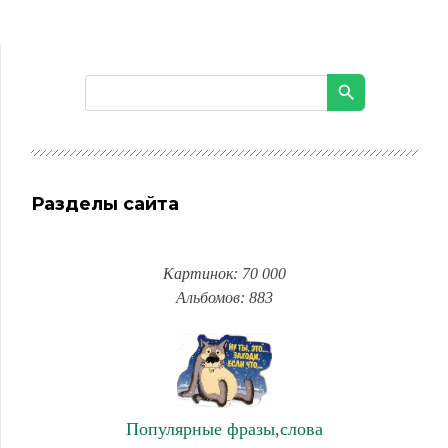
Разделы сайта
Картинок: 70 000
Альбомов: 883
Популярные фразы,слова