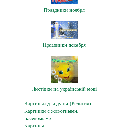
Праздники ноября
Праздники декабря
Листівки на українській мові
Картинки для души (Религия)
Картинки с животными,
насекомыми
Картины