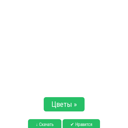
Цветы »
↓ Скачать
✔ Нравится