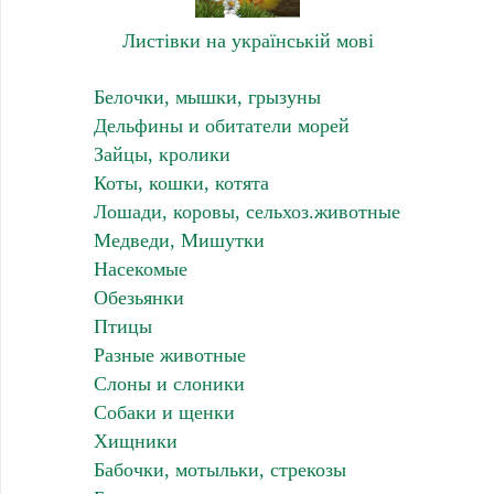
Листівки на українській мові
Белочки, мышки, грызуны
Дельфины и обитатели морей
Зайцы, кролики
Коты, кошки, котята
Лошади, коровы, сельхоз.животные
Медведи, Мишутки
Насекомые
Обезьянки
Птицы
Разные животные
Слоны и слоники
Собаки и щенки
Хищники
Бабочки, мотыльки, стрекозы