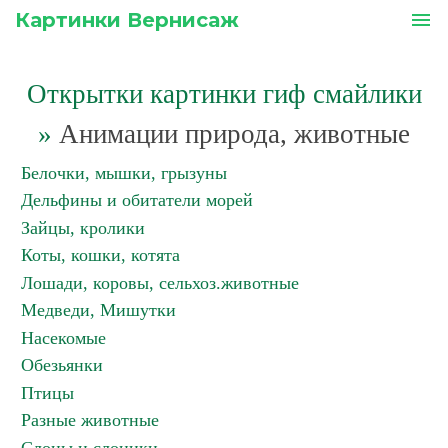
Картинки Вернисаж
menu
Открытки картинки гиф смайлики
»
Анимации природа, животные
Белочки, мышки, грызуны
Дельфины и обитатели морей
Зайцы, кролики
Коты, кошки, котята
Лошади, коровы, сельхоз.животные
Медведи, Мишутки
Насекомые
Обезьянки
Птицы
Разные животные