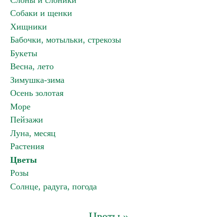
Слоны и слоники
Собаки и щенки
Хищники
Бабочки, мотыльки, стрекозы
Букеты
Весна, лето
Зимушка-зима
Осень золотая
Море
Пейзажи
Луна, месяц
Растения
Цветы
Розы
Солнце, радуга, погода
Цветы »