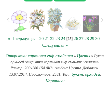
« Предыдущая
20
21
22
23
24
26
27
28
29
30
|
[
25
]
|
Следующая »
Открытки картинки гиф смайлики
Цветы
»
» Букет
орхидей открытки картинки гиф смайлики скачать.
Размер: 200x286 / 54.0Kb. Альбом: Цветы. Добавлен:
букет
орхидей
13.07.2014. Просмотров: 2581. Теги:
,
,
Картинки