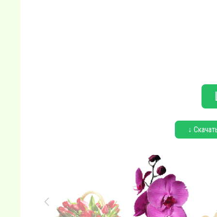
↓ Скачат