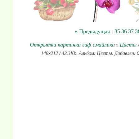
« Предыдущая
35
36
37
3
|
Открытки картинки гиф смайлики
Цветы
»
»
148x212 / 42.3Kb. Альбом: Цветы. Добавлен: 