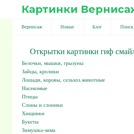
Картинки Верниса
Вернисаж
Новые
Блог
Поиск
Открытки картинки гиф смай
Белочки, мышки, грызуны
Зайцы, кролики
Лошади, коровы, сельхоз.животные
Насекомые
Птицы
Слоны и слоники
Хищники
Букеты
Зимушка-зима