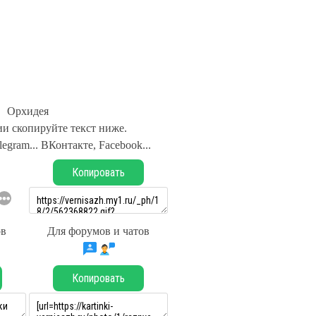
Орхидея
и скопируйте текст ниже.
legram... ВКонтакте, Facebook...
Копировать
ов
Для форумов и чатов
Копировать