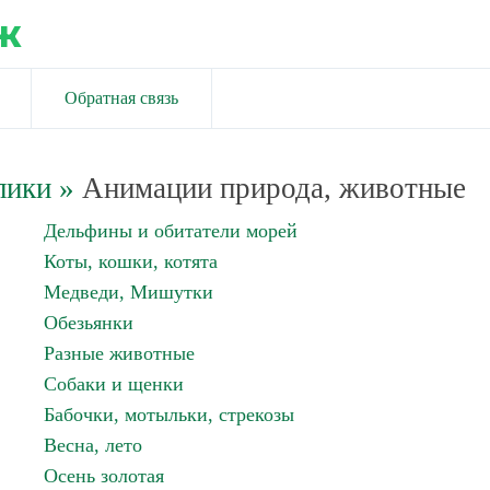
ж
Обратная связь
лики
»
Анимации природа, животные
Дельфины и обитатели морей
Коты, кошки, котята
Медведи, Мишутки
Обезьянки
Разные животные
Собаки и щенки
Бабочки, мотыльки, стрекозы
Весна, лето
Осень золотая