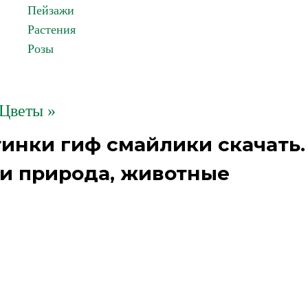
Пейзажи
Растения
Розы
Цветы »
инки гиф смайлики скачать.
и природа, животные