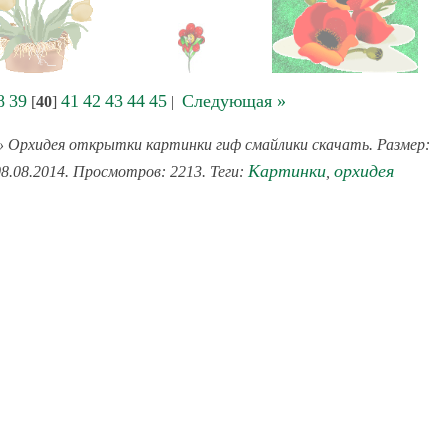
8
39
41
42
43
44
45
Следующая »
[
40
]
|
 Орхидея открытки картинки гиф смайлики скачать. Размер:
Картинки
орхидея
08.08.2014. Просмотров: 2213. Теги:
,