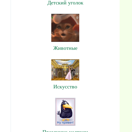
Детский уголок
Животные
Искусство
Праздники,надписи