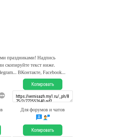
ми праздниками! Надпись
и скопируйте текст ниже.
legram... ВКонтакте, Facebook...
Копировать
ов
Для форумов и чатов
Копировать