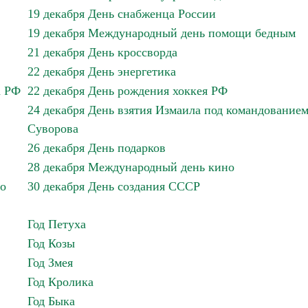
19 декабря День снабженца России
19 декабря Международный день помощи бедным
21 декабря День кроссворда
22 декабря День энергетика
а РФ
22 декабря День рождения хоккея РФ
24 декабря День взятия Измаила под командование
Суворова
26 декабря День подарков
28 декабря Международный день кино
го
30 декабря День создания СССР
Год Петуха
Год Козы
Год Змея
Год Кролика
Год Быка