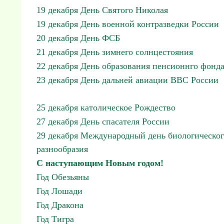
19 декабря День Святого Николая
19 декабря День военной контразведки России
20 декабря День ФСБ
21 декабря День зимнего солнцестояния
22 декабря День образования пенсионнго фонд
23 декабря День дальней авиации ВВС России
25 декабря католическое Рождество
27 декабря День спасателя России
29 декабря Международный день биологическо
разнообразия
С наступающим Новым годом!
Год Обезьяны
Год Лошади
Год Дракона
Год Тигра