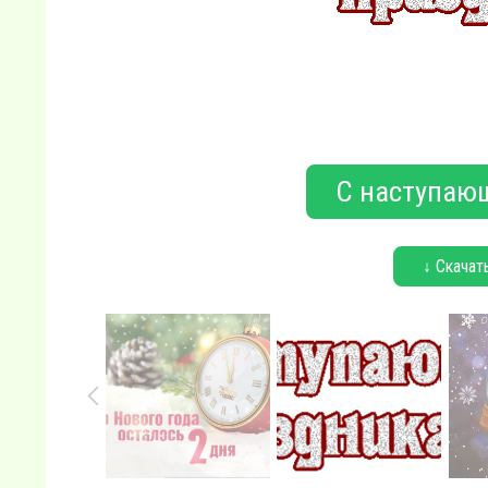
С наступаю
↓ Скачат