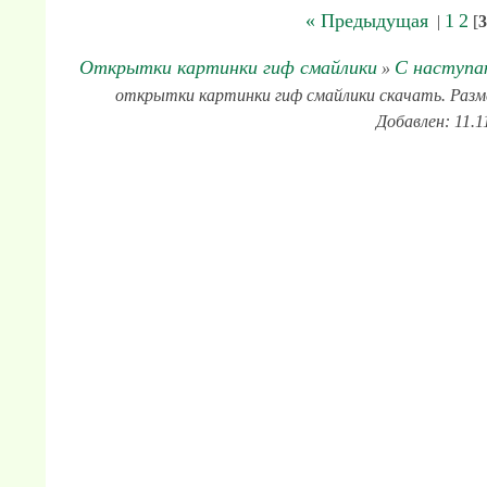
« Предыдущая
1
2
|
[
3
Открытки картинки гиф смайлики
С наступа
»
открытки картинки гиф смайлики скачать. Разме
Добавлен: 11.1