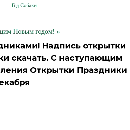
Год Собаки
щим Новым годом! »
дниками! Надпись открытки
ки скачать. С наступающим
вления Открытки Праздники
екабря