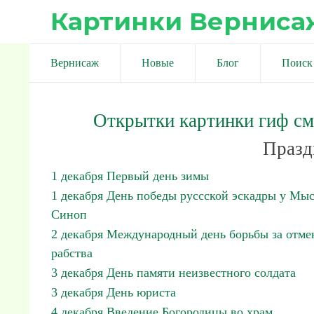
Картинки Верниса
Вернисаж
Новые
Блог
Поиск
Открытки картинки гиф с
Празд
1 декабря Первый день зимы
1 декабря День победы руссской эскадры у Мы
Синоп
2 декабря Международный день борьбы за отме
рабства
3 декабря День памяти неизвестного солдата
3 декабря День юриста
4 декабря Введение Богородицы во храм