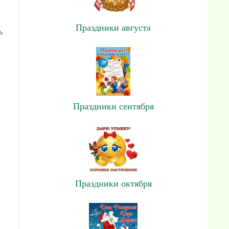
Праздники августа
ь
Праздники сентября
Праздники октября