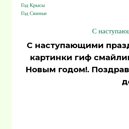
Год Крысы
Год Свиньи
С наступаю
С наступающими праз
картинки гиф смайли
Новым годом!. Поздра
д