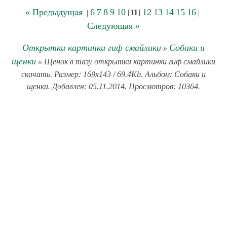
« Предыдущая
6
7
8
9
10
12
13
14
15
16
|
[
11
]
|
Следующая »
Открытки картинки гиф смайлики
Собаки и
»
щенки
» Щенок в тазу открытки картинки гиф смайлики
скачать. Размер: 169x143 / 69.4Kb. Альбом: Собаки и
щенки. Добавлен: 05.11.2014. Просмотров: 10364.