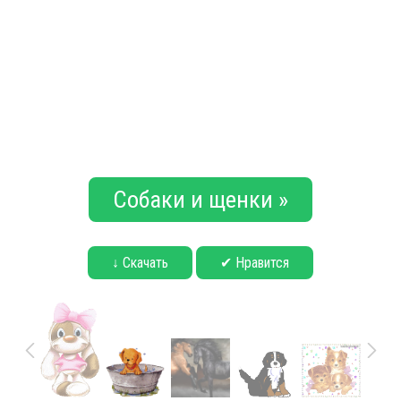
Собаки и щенки »
↓ Скачать
✔ Нравится