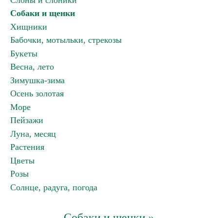
Слоны и слоники
Собаки и щенки
Хищники
Бабочки, мотыльки, стрекозы
Букеты
Весна, лето
Зимушка-зима
Осень золотая
Море
Пейзажи
Луна, месяц
Растения
Цветы
Розы
Солнце, радуга, погода
Собаки и щенки »