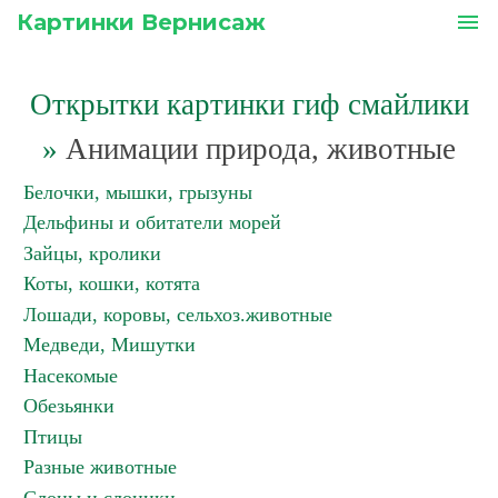
Картинки Вернисаж
menu
Открытки картинки гиф смайлики
»
Анимации природа, животные
Белочки, мышки, грызуны
Дельфины и обитатели морей
Зайцы, кролики
Коты, кошки, котята
Лошади, коровы, сельхоз.животные
Медведи, Мишутки
Насекомые
Обезьянки
Птицы
Разные животные