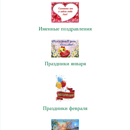
Именные поздравления
Праздники января
Праздники февраля