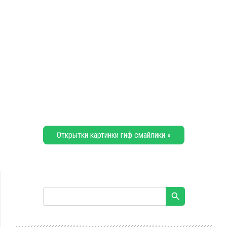
Открытки картинки гиф смайлики »