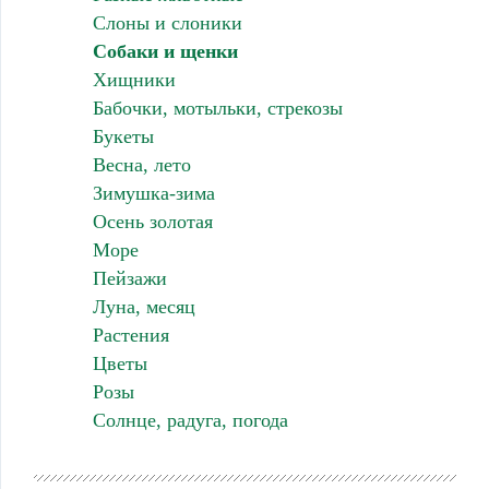
Слоны и слоники
Собаки и щенки
Хищники
Бабочки, мотыльки, стрекозы
Букеты
Весна, лето
Зимушка-зима
Осень золотая
Море
Пейзажи
Луна, месяц
Растения
Цветы
Розы
Солнце, радуга, погода