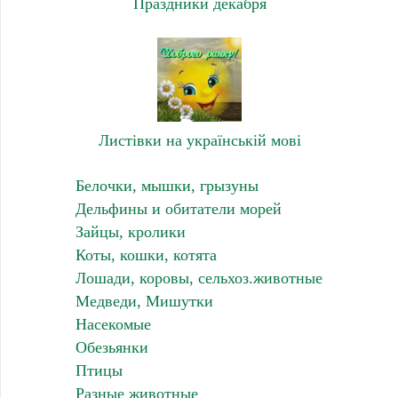
Праздники декабря
Листівки на українській мові
Белочки, мышки, грызуны
Дельфины и обитатели морей
Зайцы, кролики
Коты, кошки, котята
Лошади, коровы, сельхоз.животные
Медведи, Мишутки
Насекомые
Обезьянки
Птицы
Разные животные