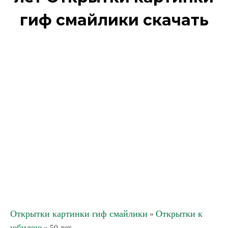
гиф смайлики скачать
Открытки картинки гиф смайлики
Открытки к
»
юбилею
» 50 лет