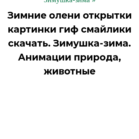
Зимние олени открытки
картинки гиф смайлики
скачать. Зимушка-зима.
Анимации природа,
животные