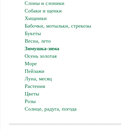
Слоны и слоники
Собаки и щенки
Хищники
Бабочки, мотыльки, стрекозы
Букеты
Весна, лето
Зимушка-зима
Осень золотая
Море
Пейзажи
Луна, месяц
Растения
Цветы
Розы
Солнце, радуга, погода