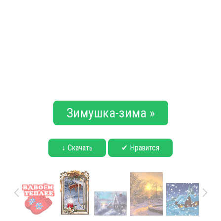
Зимушка-зима »
↓ Скачать
✔ Нравится