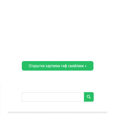
Открытки картинки гиф смайлики »