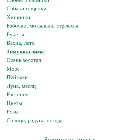
Слоны и слоники
Собаки и щенки
Хищники
Бабочки, мотыльки, стрекозы
Букеты
Весна, лето
Зимушка-зима
Осень золотая
Море
Пейзажи
Луна, месяц
Растения
Цветы
Розы
Солнце, радуга, погода
Зимушка-зима »