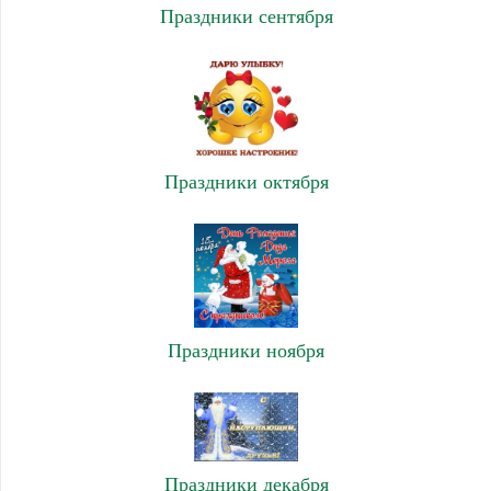
Праздники сентября
Праздники октября
Праздники ноября
Праздники декабря