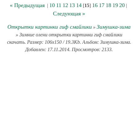
« Предыдущая
10
11
12
13
14
16
17
18
19
20
|
[
15
]
|
Следующая »
Открытки картинки гиф смайлики
Зимушка-зима
»
» Зимние олени открытки картинки гиф смайлики
скачать. Размер: 106x150 / 19.3Kb. Альбом: Зимушка-зима.
Добавлен: 17.11.2014. Просмотров: 2133.