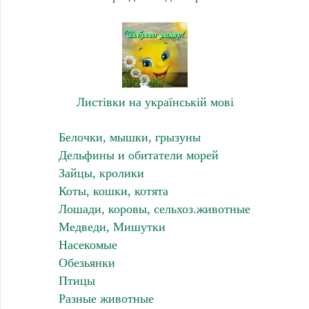
Листівки на українській мові
Белочки, мышки, грызуны
Дельфины и обитатели морей
Зайцы, кролики
Коты, кошки, котята
Лошади, коровы, сельхоз.животные
Медведи, Мишутки
Насекомые
Обезьянки
Птицы
Разные животные