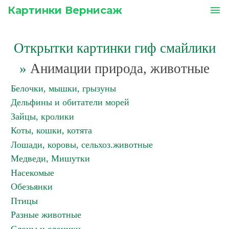
Картинки Вернисаж
menu
Открытки картинки гиф смайлики
»
Анимации природа, животные
Белочки, мышки, грызуны
Дельфины и обитатели морей
Зайцы, кролики
Коты, кошки, котята
Лошади, коровы, сельхоз.животные
Медведи, Мишутки
Насекомые
Обезьянки
Птицы
Разные животные