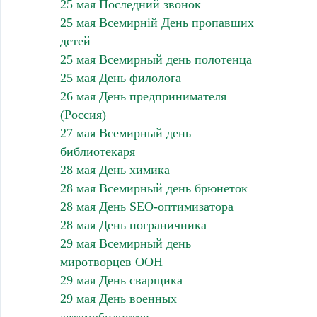
25 мая Последний звонок
25 мая Всемирній День пропавших
детей
25 мая Всемирный день полотенца
25 мая День филолога
26 мая День предпринимателя
(Россия)
27 мая Всемирный день
библиотекаря
28 мая День химика
28 мая Всемирный день брюнеток
28 мая День SEO-оптимизатора
28 мая День пограничника
29 мая Всемирный день
миротворцев ООН
29 мая День сварщика
29 мая День военных