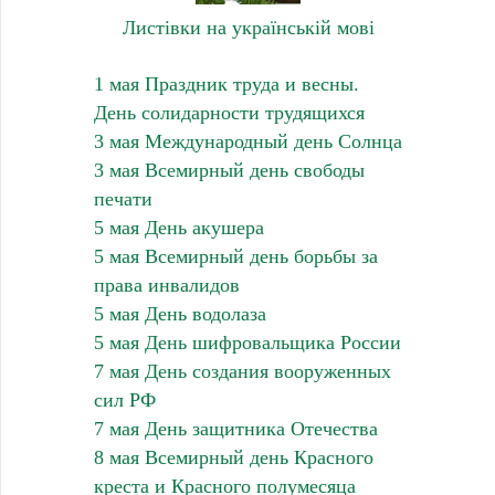
Листівки на українській мові
1 мая Праздник труда и весны.
День солидарности трудящихся
3 мая Международный день Солнца
3 мая Всемирный день свободы
печати
5 мая День акушера
5 мая Всемирный день борьбы за
права инвалидов
5 мая День водолаза
5 мая День шифровальщика России
7 мая День создания вооруженных
сил РФ
7 мая День защитника Отечества
8 мая Всемирный день Красного
креста и Красного полумесяца