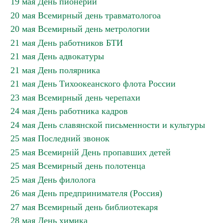
19 мая День пионерии
20 мая Всемирный день травматологоа
20 мая Всемирный день метрологии
21 мая День работников БТИ
21 мая День адвокатуры
21 мая День полярника
21 мая День Тихоокеанского флота России
23 мая Всемирный день черепахи
24 мая День работника кадров
24 мая День славянской письменности и культуры
25 мая Последний звонок
25 мая Всемирній День пропавших детей
25 мая Всемирный день полотенца
25 мая День филолога
26 мая День предпринимателя (Россия)
27 мая Всемирный день библиотекаря
28 мая День химика