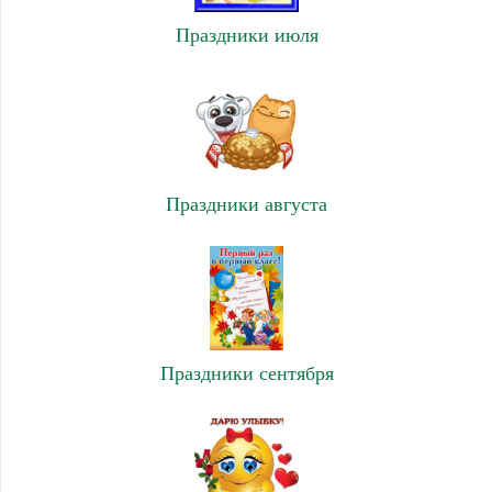
Праздники июля
Праздники августа
Праздники сентября