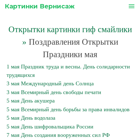
Картинки Вернисаж
menu
Открытки картинки гиф смайлики
»
Поздравления Открытки
Праздники мая
1 мая Праздник труда и весны. День солидарности
трудящихся
3 мая Международный день Солнца
3 мая Всемирный день свободы печати
5 мая День акушера
5 мая Всемирный день борьбы за права инвалидов
5 мая День водолаза
5 мая День шифровальщика России
7 мая День создания вооруженных сил РФ