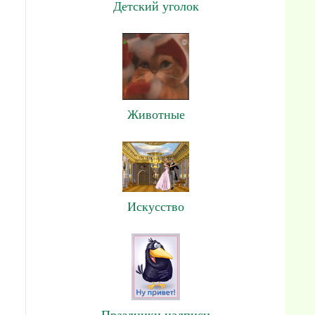
Детский уголок
Животные
Искусство
Праздники,надписи