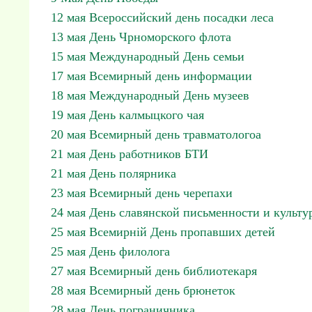
12 мая Всероссийский день посадки леса
13 мая День Чрноморского флота
15 мая Международный День семьи
17 мая Всемирный день информации
18 мая Международный День музеев
19 мая День калмыцкого чая
20 мая Всемирный день травматологоа
21 мая День работников БТИ
21 мая День полярника
23 мая Всемирный день черепахи
24 мая День славянской письменности и культу
25 мая Всемирній День пропавших детей
25 мая День филолога
27 мая Всемирный день библиотекаря
28 мая Всемирный день брюнеток
28 мая День пограничника