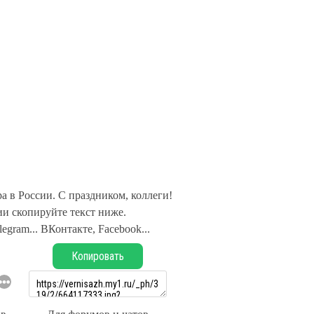
а в России. С праздником, коллеги!
и скопируйте текст ниже.
legram... ВКонтакте, Facebook...
Копировать