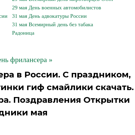
29 мая День военных автомобилистов
сии
31 мая День адвокатуры России
31 мая Всемирный день без табака
Радоница
ень фрилансера »
ера в России. С праздником,
тинки гиф смайлики скачать.
ра. Поздравления Открытки
дники мая