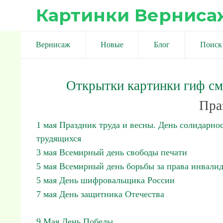
Картинки Верниса
Вернисаж
Новые
Блог
Поиск
Открытки картинки гиф с
Пра
1 мая Праздник труда и весны. День солидарно
трудящихся
3 мая Всемирный день свободы печати
5 мая Всемирный день борьбы за права инвали
5 мая День шифровальщика России
7 мая День защитника Отечества
9 Мая День Победы