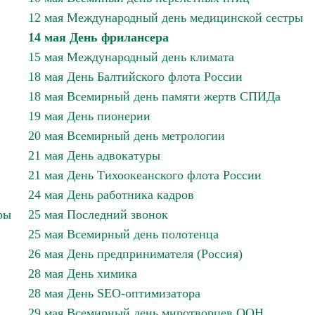
12 мая Международный день медицинской сестры
14 мая День фрилансера
15 мая Международный день климата
18 мая День Балтийского флота России
18 мая Всемирный день памяти жертв СПИДа
19 мая День пионерии
20 мая Всемирный день метрологии
21 мая День адвокатуры
21 мая День Тихоокеанского флота России
24 мая День работника кадров
ры
25 мая Последний звонок
25 мая Всемирный день полотенца
26 мая День предпринимателя (Россия)
28 мая День химика
28 мая День SEO-оптимизатора
29 мая Всемирный день миротворцев ООН