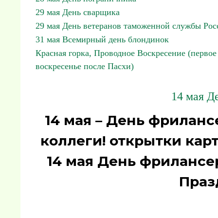
29 мая День сварщика
29 мая День ветеранов таможенной службы Рос
31 мая Всемирный день блондинок
Красная горка, Проводное Воскресение (первое
воскресенье после Пасхи)
14 мая Д
14 мая – День фриланс
коллеги! открытки кар
14 мая День фрилансе
Праз