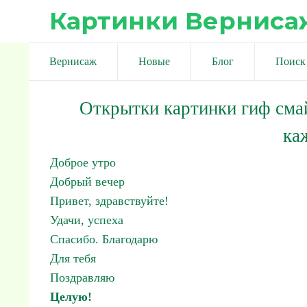
Картинки Верниса
Вернисаж
Новые
Блог
Поиск
Открытки картинки гиф сма
ка
Доброе утро
Добрый вечер
Привет, здравствуйте!
Удачи, успеха
Спасибо. Благодарю
Для тебя
Поздравляю
Целую!