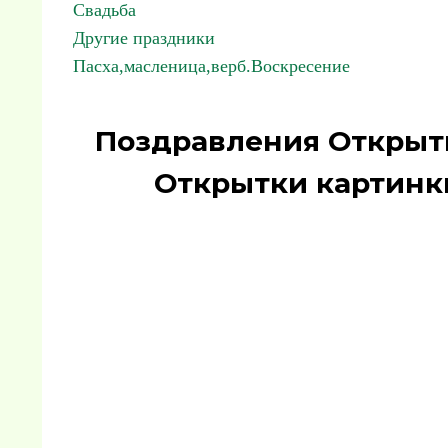
Свадьба
Другие праздники
Пасха,масленица,верб.Воскресение
Поздравления Открытк
Открытки картинк