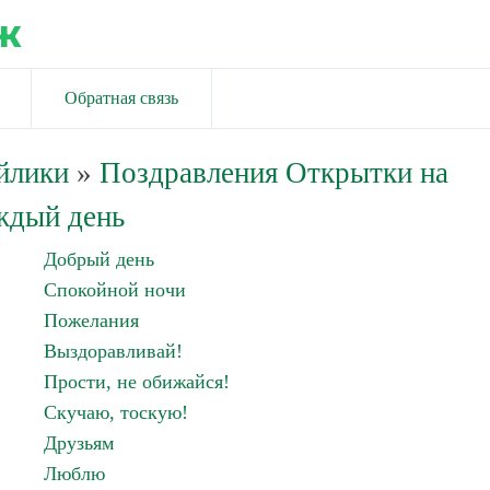
ж
Обратная связь
йлики
»
Поздравления Открытки на
ждый день
Добрый день
Спокойной ночи
Пожелания
Выздоравливай!
Прости, не обижайся!
Скучаю, тоскую!
Друзьям
Люблю