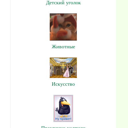
Детский уголок
Животные
Искусство
Праздники,надписи