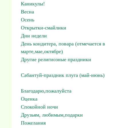
Каникулы!
Весна
Осень
Открытки-смайлики
Дни недели
День кондитера, повара (отмечается в
марте,мае,октябре)
Другие религиозные праздники
Сабантуй-праздник плуга (май-июнь)
Благодарю,пожалуйста
Оценка
Спокойной ночи
Друзьям, любимым,подарки
Пожелания