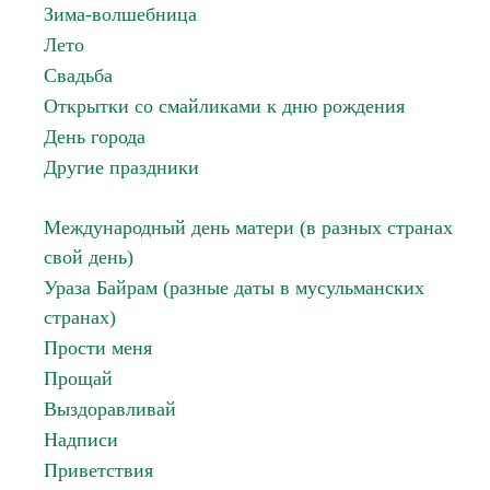
Зима-волшебница
Лето
Свадьба
Открытки со смайликами к дню рождения
День города
Другие праздники
Международный день матери (в разных странах
свой день)
Ураза Байрам (разные даты в мусульманских
странах)
Прости меня
Прощай
Выздоравливай
Надписи
Приветствия