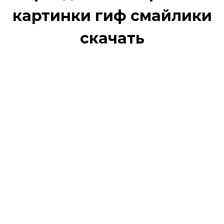
картинки гиф смайлики
скачать