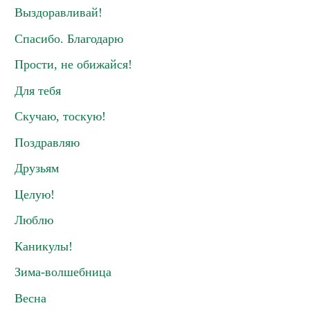
Выздоравливай!
Спасибо. Благодарю
Прости, не обижайся!
Для тебя
Скучаю, тоскую!
Поздравляю
Друзьям
Целую!
Люблю
Каникулы!
Зима-волшебница
Весна