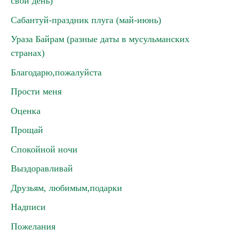
свой день)
Сабантуй-праздник плуга (май-июнь)
Ураза Байрам (разные даты в мусульманских
странах)
Благодарю,пожалуйста
Прости меня
Оценка
Прощай
Спокойной ночи
Выздоравливай
Друзьям, любимым,подарки
Надписи
Пожелания