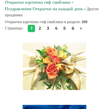
Открытки картинки гиф смайлики
»
Поздравления Открытки на каждый день
» Другие
праздники
Открытки картинки гиф смайлики в разделе
:
260
»
1
2
3
4
5
6
Страницы
: