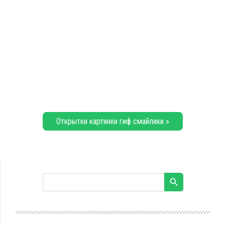
Открытки картинки гиф смайлики »