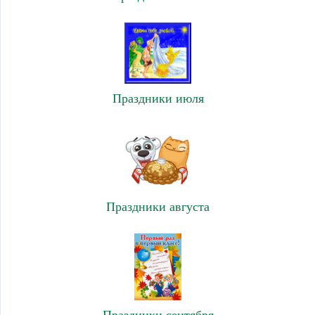
Праздники июля
Праздники августа
Праздники сентября