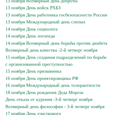
13 ноября Всемирный день доброты
13 ноября День войск РХБЗ
13 ноября День работника госбезопасности России
13 ноября Международный день слепых
14 ноября День социолога
14 ноября День логопеда
14 ноября Всемирный день борьбы против диабета
Всемирный день качества -2-й четверг ноября
15 ноября День создания подразделений по борьбе
с организованной преступностью
15 ноября День призывника
16 ноября День проектировщика РФ
16 ноября Международный день толерантности
18 ноября День рождения Деда Мороза
День отказа от курения -3-й четверг ноября
Всемирный день философии - 3-й четверг ноября
17 ноября День участкового