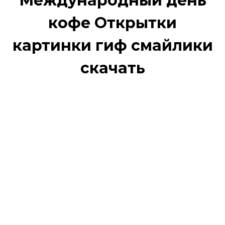
Международный день
кофе Открытки
картинки гиф смайлики
скачать