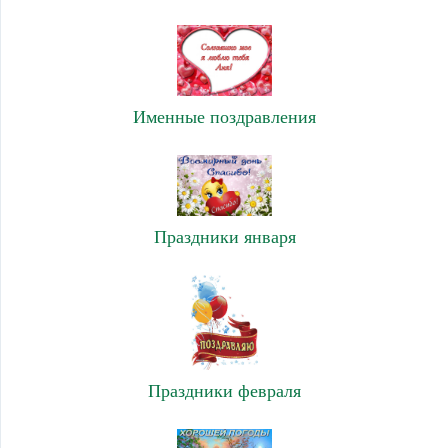
Именные поздравления
Праздники января
Праздники февраля