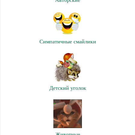
Симпатичные смайлики
Детский уголок
Животные