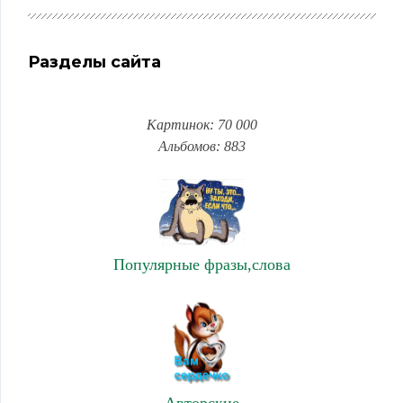
Разделы сайта
Картинок: 70 000
Альбомов: 883
Популярные фразы,слова
Авторские