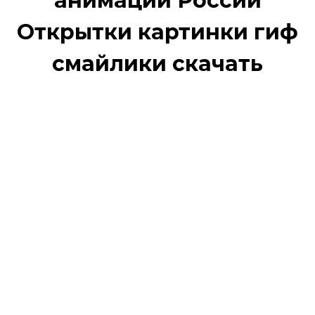
анимации России
Открытки картинки гиф
смайлики скачать