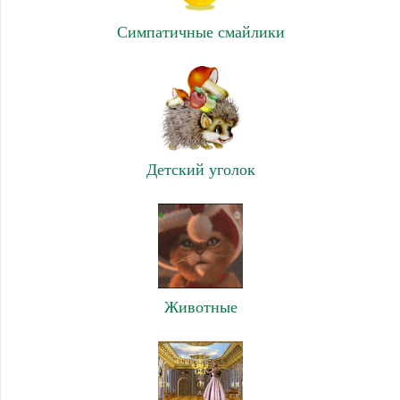
Симпатичные смайлики
Детский уголок
Животные