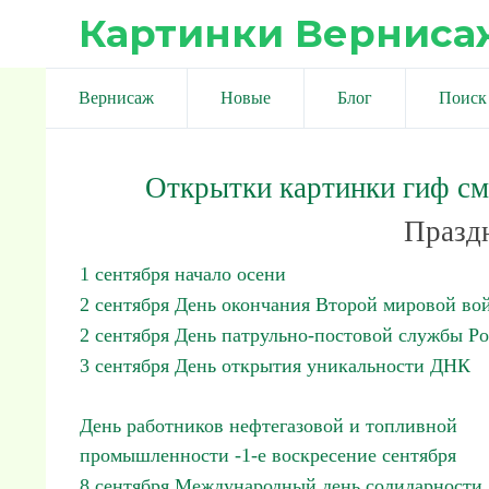
Картинки Верниса
Вернисаж
Новые
Блог
Поиск
Открытки картинки гиф с
Праздн
1 сентября начало осени
2 сентября День окончания Второй мировой во
2 сентября День патрульно-постовой службы Р
3 сентября День открытия уникальности ДНК
День работников нефтегазовой и топливной
промышленности -1-е воскресение сентября
8 сентября Международный день солидарности