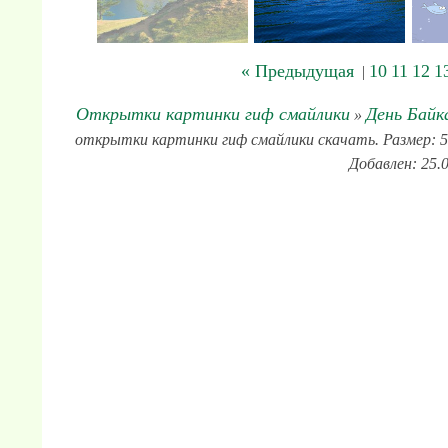
« Предыдущая
10
11
12
1
|
Открытки картинки гиф смайлики
День Байка
»
открытки картинки гиф смайлики скачать. Размер: 500
Добавлен: 25.