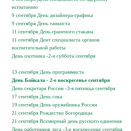
испытанию
9 сентября День дизайнера-графика
9 сентября День танкиста
11 сентября День граненого стакана
11 сентября Дент специалиста органов
воспитательной работы
День охотника -2-я суббота сентября
13 сентября День программиста
День Байкала - 2-е воскресенье сентября
День секретаря России -3-я пятница сентября
17 сентября День сока
19 сентября День оружейника России
21 сентября Рождество Богородицы
21 сентября Всемирный день русского единения
День работников леса -3-е воскресение сентября