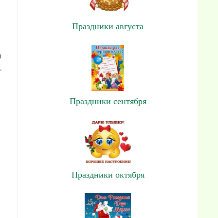
Праздники августа
а
.
Праздники сентября
Праздники октября