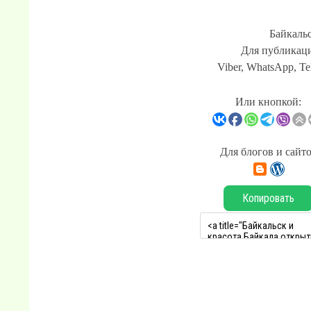
Байкальс
Для публикаци
Viber, WhatsApp, Te
Или кнопкой:
Для блогов и сайт
Копировать