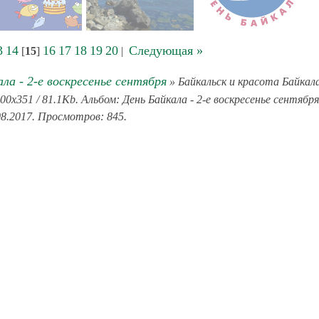
3
14
16
17
18
19
20
Следующая »
[
15
]
|
ла - 2-е воскресенье сентября
» Байкальск и красота Байкал
x351 / 81.1Kb. Альбом: День Байкала - 2-е воскресенье сентября
08.2017. Просмотров: 845.