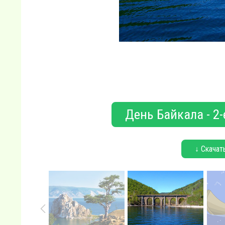
День Байкала - 2-
↓ Скачат