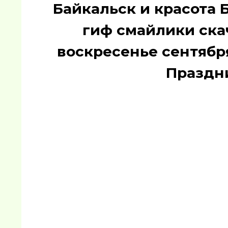
Байкальск и красота 
гиф смайлики скач
воскресенье сентябр
Праздн