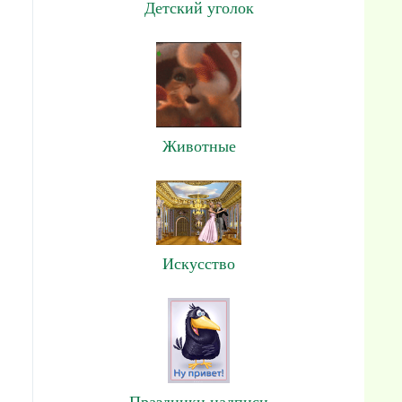
Детский уголок
Животные
Искусство
Праздники,надписи