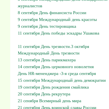
журналистов
8 сентября День финансиста России
9 сентября Международный день красоты
9 сентября День тестировщика
11 сентября День победы эскадры Ушакова
11 сентября День трезвости.3 октября
Международный День трезвости
13 сентября День парикмахера
14 сентября День церковного новолетия
День HR-мененджера -3-я среда сентября
15 сентября Международный день демократии
19 сентября День рождения смайлика
20 сентября День рекрутера
21 сенября Всемирный день мира
21 сентября День воинской славы России