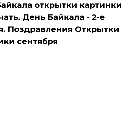
Байкала открытки картинки
ать. День Байкала - 2-е
я. Поздравления Открытки
ики сентября