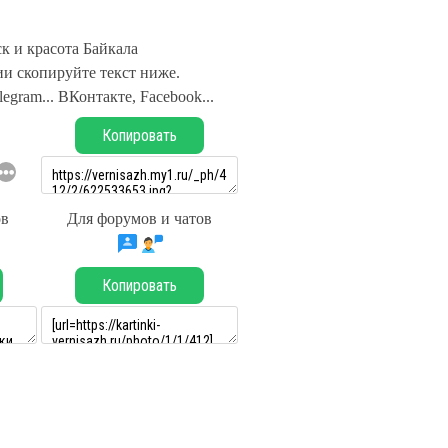
к и красота Байкала
и скопируйте текст ниже.
legram... ВКонтакте, Facebook...
Копировать
ов
Для форумов и чатов
Копировать