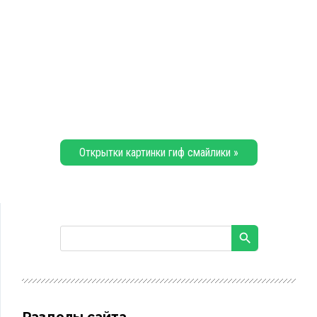
Открытки картинки гиф смайлики »