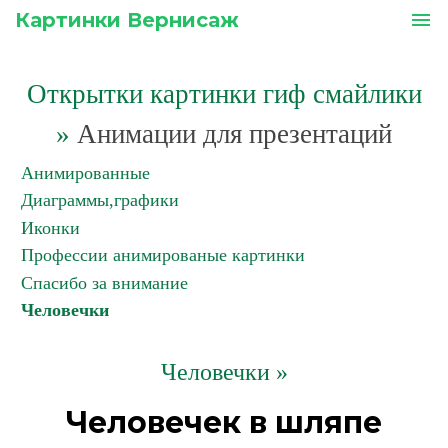
Картинки Вернисаж
menu
Открытки картинки гиф смайлики
»
Анимации для презентаций
Анимированные
Диаграммы,графики
Иконки
Профессии анимированые картинки
Спасибо за внимание
Человечки
Человечки »
Человечек в шляпе