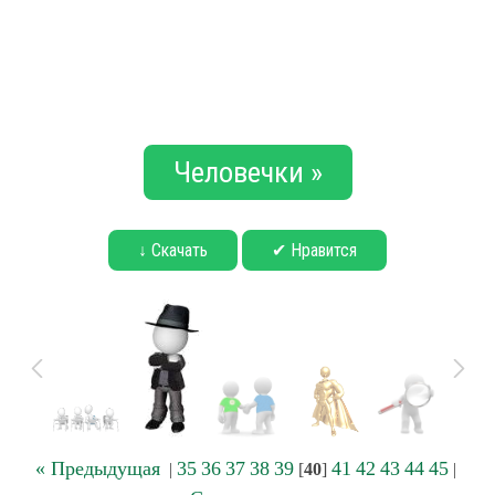
Человечки »
↓ Скачать
✔ Нравится
« Предыдущая
35
36
37
38
39
41
42
43
44
45
|
[
40
]
|