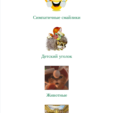
Симпатичные смайлики
Детский уголок
Животные