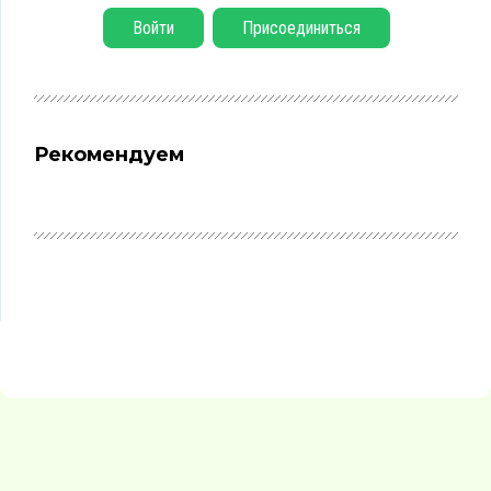
Войти
Присоединиться
Рекомендуем