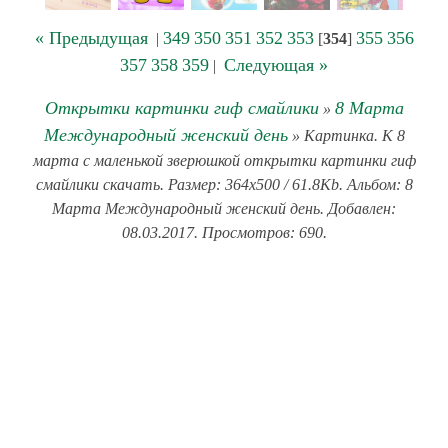
« Предыдущая
349
350
351
352
353
355
356
|
[
354
]
357
358
359
Следующая »
|
Открытки картинки гиф смайлики
8 Марта
»
Международный женский день
» Картинка. К 8
марта с маленькой зверюшкой открытки картинки гиф
смайлики скачать. Размер: 364x500 / 61.8Kb. Альбом: 8
Марта Международный женский день. Добавлен:
08.03.2017. Просмотров: 690.