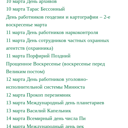
10 марта День архивов
10 марта Тарас Бессонный
День работников геодезии и картографии – 2-е
воскресенье марта
11 марта День работников наркоконтроля
11 марта День сотрудников частных охранных
агентств (охранника)
11 марта Порфирий Поздний
Прощенное Воскресенье (воскресенье перед
Великим постом)
12 марта День работников уголовно-
исполнительной системы Минюста
12 марта Прокоп перезимник
13 марта Международный день планетариев
13 марта Василий Капельник
14 марта Всемирный день числа Пи
14 марта Международный день рек