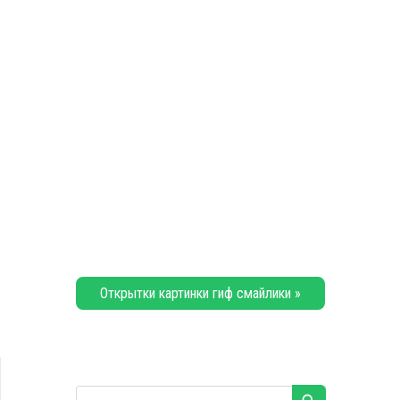
Открытки картинки гиф смайлики »