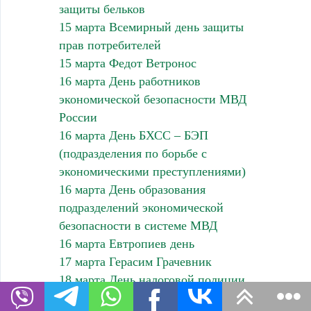
защиты бельков
15 марта Всемирный день защиты
прав потребителей
15 марта Федот Ветронос
16 марта День работников
экономической безопасности МВД
России
16 марта День БХСС – БЭП
(подразделения по борьбе с
экономическими преступлениями)
16 марта День образования
подразделений экономической
безопасности в системе МВД
16 марта Евтропиев день
17 марта Герасим Грачевник
18 марта День налоговой полиции
18 марта Конон Огородник