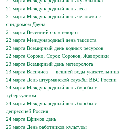
21 марта Международный день кукольника
21 марта Международный день леса
21 марта Международный день человека с
синдромом Дауна
21 марта Весенний солнцеворот
22 марта Международный день таксиста
22 марта Всемирный день водных ресурсов
22 марта Сороки, Сорок Сороков, Жаворонки
23 марта Всемирный день метеоролога
23 марта Василиса — вешней воды указательница
24 марта День штурманской службы ВВС России
24 марта Международный день борьбы с
туберкулезом
24 марта Международный день борьбы с
депрессией Россия
24 марта Ефимов день
25 марта День работников культуры