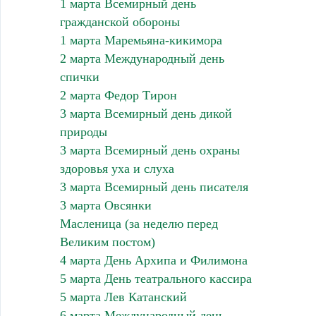
1 марта Всемирный день
гражданской обороны
1 марта Маремьяна-кикимора
2 марта Международный день
спички
2 марта Федор Тирон
3 марта Всемирный день дикой
природы
3 марта Всемирный день охраны
здоровья уха и слуха
3 марта Всемирный день писателя
3 марта Овсянки
Масленица (за неделю перед
Великим постом)
4 марта День Архипа и Филимона
5 марта День театрального кассира
5 марта Лев Катанский
6 марта Международный день