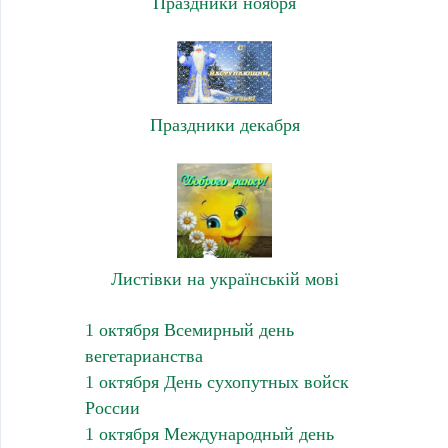
Праздники ноября
Праздники декабря
Листівки на українській мові
1 октября Всемирный день
вегетарианства
1 октября День сухопутных войск
России
1 октября Международный день