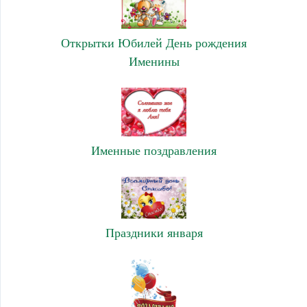
Открытки Юбилей День рождения
Именины
Именные поздравления
Праздники января