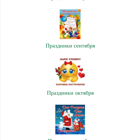
Праздники сентября
Праздники октября