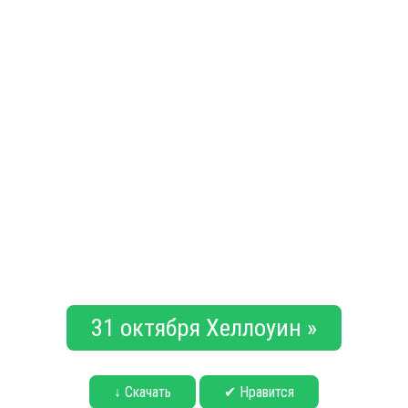
31 октября Хеллоуин »
↓ Скачать
✔ Нравится