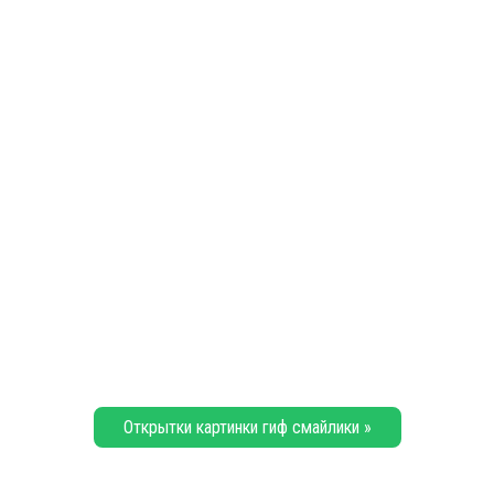
Открытки картинки гиф смайлики »