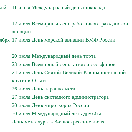
кой
11 июля Международный день шоколада
12 июля Всемирный день работников гражданской
авиации
тября
17 июля День морской авиации ВМФ России
20 июля Международный день торта
23 июля Всемирный день китов и дельфинов
24 июля День Святой Великой Равноапостольной
княгини Ольги
26 июля День парашютиста
27 июля День системного администратора
28 июля День миротворца России
30 июля Международный день дружбы
День металлурга - 3-е воскресение июля