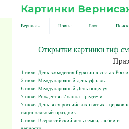
Картинки Верниса
Вернисаж
Новые
Блог
Поиск
Открытки картинки гиф с
Праз
1 июля День вхождения Бурятии в состав Росси
2 июля Международный день уфолога
6 июля Международный День поцелуя
7 июля Рождество Иоанна Предтечи
7 июля День всех российских святых - церковн
национальный праздник
8 июля Всероссийский день семьи, любви и
верности