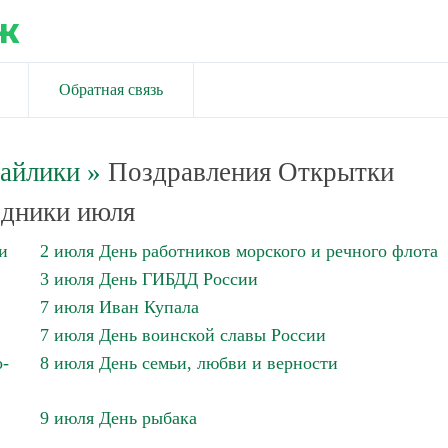
ж
Обратная связь
майлики
»
Поздравления Открытки
дники июля
и
2 июля День работников морского и речного флота
3 июля День ГИБДД России
7 июля Иван Купала
7 июля День воинской славы России
о-
8 июля День семьи, любви и верности
9 июля День рыбака