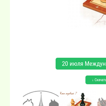
20 июля Междун
↓ Скачат