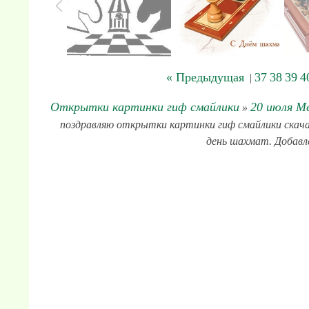
« Предыдущая
37
38
39
4
|
Открытки картинки гиф смайлики
20 июля М
»
поздравляю открытки картинки гиф смайлики скача
день шахмат. Добавле