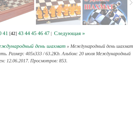
0
41
43
44
45
46
47
Следующая »
[
42
]
|
еждународный день шахмат
» Международный день шахмат
ть. Размер: 405x333 / 63.2Kb. Альбом: 20 июля Международный
н: 12.06.2017. Просмотров: 853.