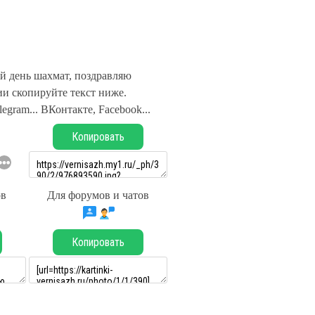
 день шахмат, поздравляю
и скопируйте текст ниже.
legram... ВКонтакте, Facebook...
Копировать
ов
Для форумов и чатов
Копировать