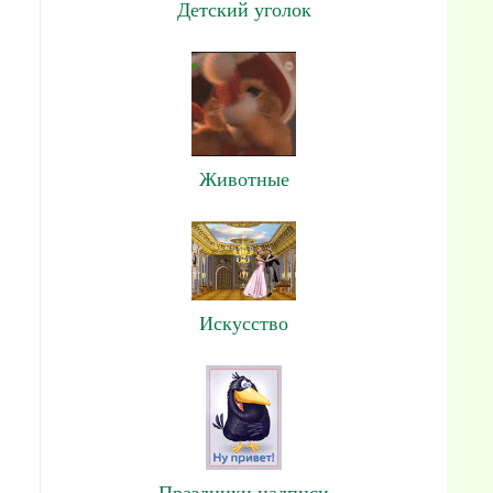
Детский уголок
Животные
Искусство
Праздники,надписи