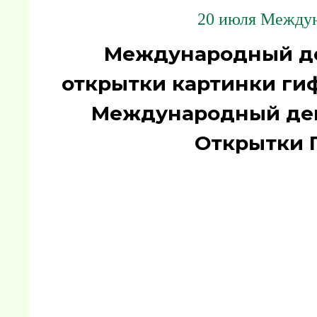
20 июля Междун
Международный де
открытки картинки гиф
Международный ден
Открытки 