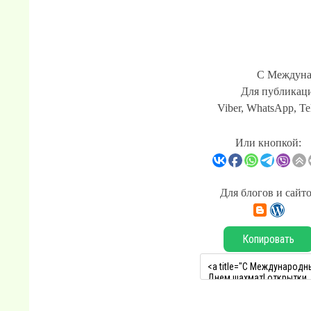
С Междуна
Для публикаци
Viber, WhatsApp, Te
Или кнопкой:
Для блогов и сайт
Копировать