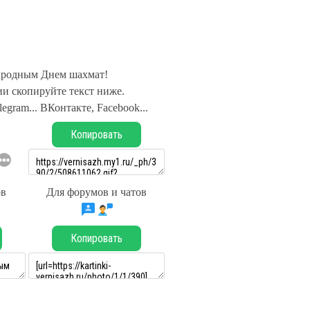
родным Днем шахмат!
и скопируйте текст ниже.
legram... ВКонтакте, Facebook...
Копировать
ов
Для форумов и чатов
Копировать