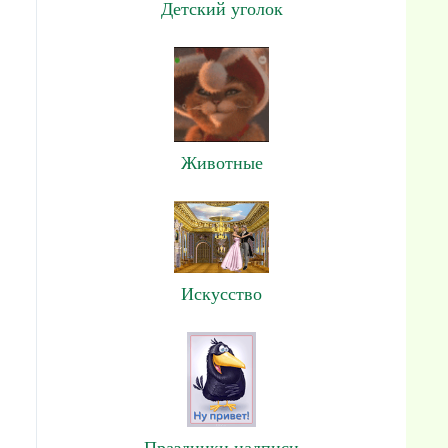
Детский уголок
Животные
Искусство
Праздники,надписи