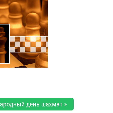
ародный день шахмат »