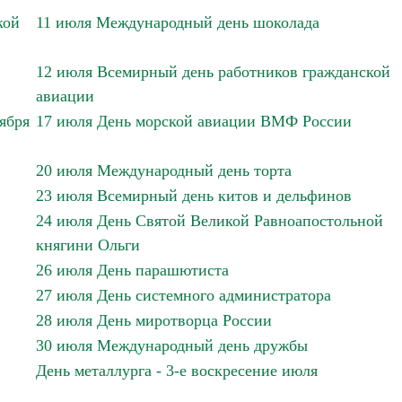
кой
11 июля Международный день шоколада
12 июля Всемирный день работников гражданской
авиации
тября
17 июля День морской авиации ВМФ России
20 июля Международный день торта
23 июля Всемирный день китов и дельфинов
24 июля День Святой Великой Равноапостольной
княгини Ольги
26 июля День парашютиста
27 июля День системного администратора
28 июля День миротворца России
30 июля Международный день дружбы
День металлурга - 3-е воскресение июля