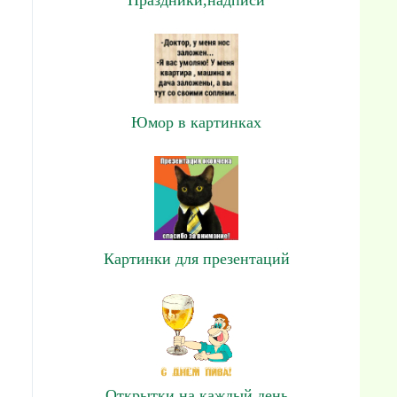
Юмор в картинках
Картинки для презентаций
Открытки на каждый день