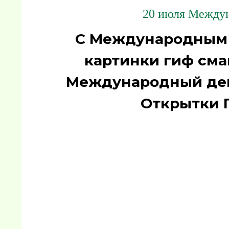
20 июля Междун
С Международным 
картинки гиф сма
Международный ден
Открытки 