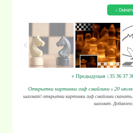
↓ Скачат
« Предыдущая
35
36
37
3
|
Открытки картинки гиф смайлики
20 июл
»
шахмат! открытки картинки гиф смайлики скачать. 
шахмат. Добавлен: