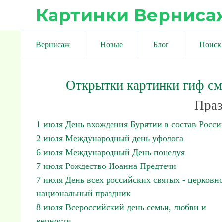
Картинки Верниса
Вернисаж
Новые
Блог
Поиск
Открытки картинки гиф с
Праз
1 июля День вхождения Бурятии в состав Росси
2 июля Международный день уфолога
6 июля Международный День поцелуя
7 июля Рождество Иоанна Предтечи
7 июля День всех российских святых - церковн
национальный праздник
8 июля Всероссийский день семьи, любви и
верности