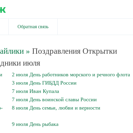
ж
Обратная связь
майлики
»
Поздравления Открытки
дники июля
и
2 июля День работников морского и речного флота
3 июля День ГИБДД России
7 июля Иван Купала
7 июля День воинской славы России
о-
8 июля День семьи, любви и верности
9 июля День рыбака