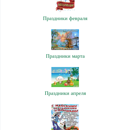
Праздники февраля
Праздники марта
Праздники апреля