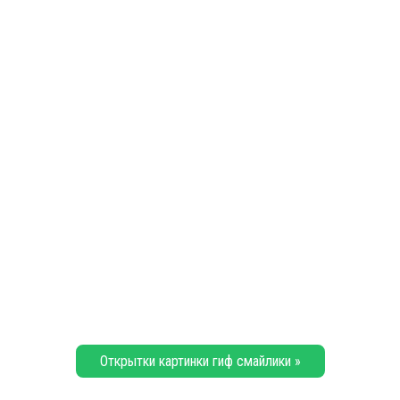
Открытки картинки гиф смайлики »