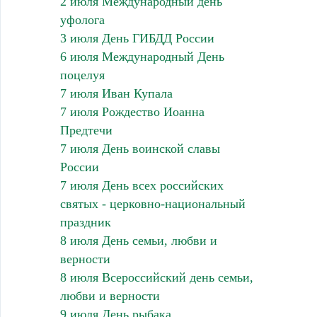
2 июля Международный день
уфолога
3 июля День ГИБДД России
6 июля Международный День
поцелуя
7 июля Иван Купала
7 июля Рождество Иоанна
Предтечи
7 июля День воинской славы
России
7 июля День всех российских
святых - церковно-национальный
праздник
8 июля День семьи, любви и
верности
8 июля Всероссийский день семьи,
любви и верности
9 июля День рыбака