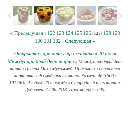
« Предыдущая
122
123
124
125
126
128
129
|
[
127
]
130
131
132
Следующая »
|
Открытки картинки гиф смайлики
20 июля
»
Международный день торта
» Международный день
торта.Цветы Махи Мухаммед. Подсолнухи открытки
картинки гиф смайлики скачать. Размер: 464x500 /
101.6Kb. Альбом: 20 июля Международный день торта.
Добавлен: 12.06.2018. Просмотров: 690.