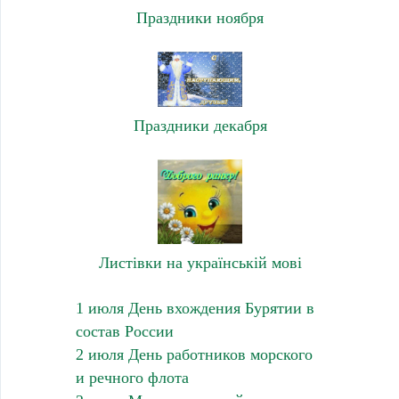
Праздники ноября
Праздники декабря
Листівки на українській мові
1 июля День вхождения Бурятии в
состав России
2 июля День работников морского
и речного флота