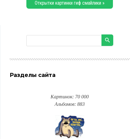
Открытки картинки гиф смайлики »
Разделы сайта
Картинок: 70 000
Альбомов: 883