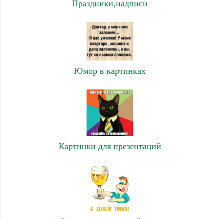
Праздники,надписи
Юмор в картинках
Картинки для презентаций