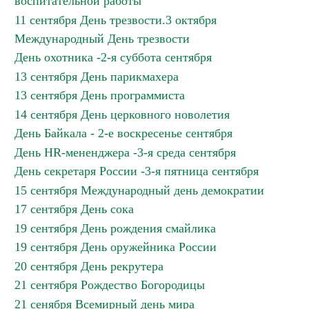
воспитательной работы
11 сентября День трезвости.3 октября
Международный День трезвости
День охотника -2-я суббота сентября
13 сентября День парикмахера
13 сентября День программиста
14 сентября День церковного новолетия
День Байкала - 2-е воскресенье сентября
День HR-мененджера -3-я среда сентября
День секретаря России -3-я пятница сентября
15 сентября Международный день демократии
17 сентября День сока
19 сентября День рождения смайлика
19 сентября День оружейника России
20 сентября День рекрутера
21 сентября Рождество Богородицы
21 сенября Всемирный день мира