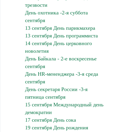
трезвости
День охотника -2-я суббота
сентября
13 сентября День парикмахера
13 сентября День программиста
14 сентября День церковного
новолетия
День Байкала - 2-е воскресенье
сентября
День HR-мененджера -3-я среда
сентября
День секретаря России -3-я
пятница сентября
15 сентября Международный день
демократии
17 сентября День сока
19 сентября День рождения