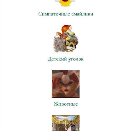
Симпатичные смайлики
Детский уголок
Животные