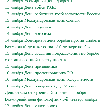
13 ноября Всемирный день доброты
13 ноября День войск РХБЗ
13 ноября День работника госбезопасности России
13 ноября Международный день слепых
14 ноября День социолога
14 ноября День логопеда
14 ноября Всемирный день борьбы против диабета
Всемирный день качества -2-й четверг ноября
15 ноября День создания подразделений по борьбе
с организованной преступностью
15 ноября День призывника
16 ноября День проектировщика РФ
16 ноября Международный день толерантности
18 ноября День рождения Деда Мороза
День отказа от курения -3-й четверг ноября
Всемирный день философии - 3-й четверг ноября
17 ноября День участкового