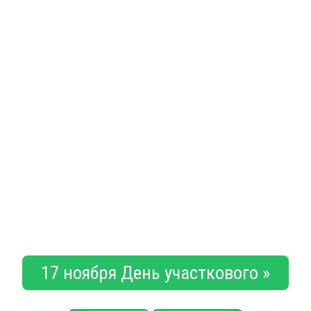
17 ноября День участкового »