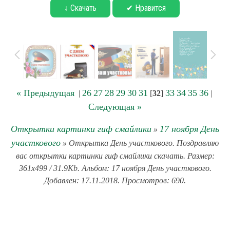
↓ Скачать
✔ Нравится
« Предыдущая
26
27
28
29
30
31
33
34
35
36
|
[
32
]
|
Следующая »
Открытки картинки гиф смайлики
17 ноября День
»
участкового
» Открытка День участкового. Поздравляю
вас открытки картинки гиф смайлики скачать. Размер:
361x499 / 31.9Kb. Альбом: 17 ноября День участкового.
Добавлен: 17.11.2018. Просмотров: 690.