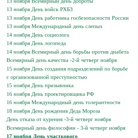
13 ноября Всемирный день доброты
13 ноября День войск РХБЗ
13 ноября День работника госбезопасности России
13 ноября Международный день слепых
14 ноября День социолога
14 ноября День логопеда
14 ноября Всемирный день борьбы против диабета
Всемирный день качества -2-й четверг ноября
15 ноября День создания подразделений по борьбе
с организованной преступностью
15 ноября День призывника
16 ноября День проектировщика РФ
16 ноября Международный день толерантности
18 ноября День рождения Деда Мороза
День отказа от курения -3-й четверг ноября
Всемирный день философии - 3-й четверг ноября
17 ноября День участкового