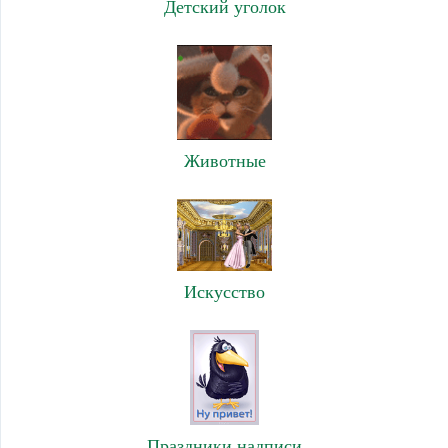
Детский уголок
Животные
Искусство
Праздники,надписи