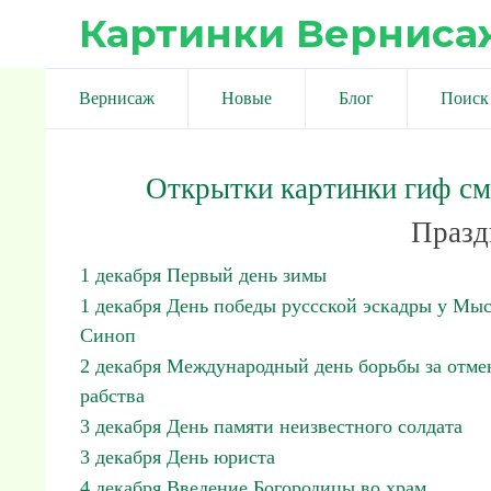
Картинки Верниса
Вернисаж
Новые
Блог
Поиск
Открытки картинки гиф с
Празд
1 декабря Первый день зимы
1 декабря День победы руссской эскадры у Мы
Синоп
2 декабря Международный день борьбы за отме
рабства
3 декабря День памяти неизвестного солдата
3 декабря День юриста
4 декабря Введение Богородицы во храм