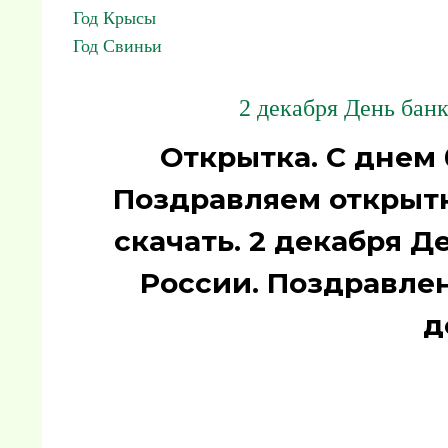
Год Крысы
Год Свиньи
2 декабря День бан
Открытка. С днем 
Поздравляем открыт
скачать. 2 декабря Д
России. Поздравле
д