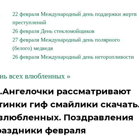
а
22 февраля Международный день поддержки жертв
преступлений
26 февраля День стекломойщиков
27 февраля Международный день полярного
(белого) медведя
26 февраля Международный день неторопливости
нь всех влюбленных »
.Ангелочки рассматривают
тинки гиф смайлики скачать
 влюбленных. Поздравления
раздники февраля