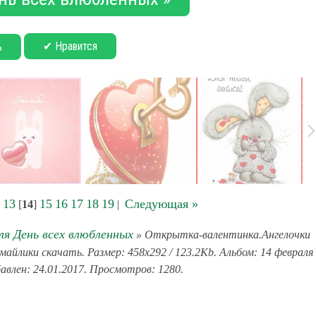
✔ Нравится
ь
13
15
16
17
18
19
Следующая »
[
14
]
|
ля День всех влюбленных
» Открытка-валентинка.Ангелочки
йлики скачать. Размер: 458x292 / 123.2Kb. Альбом: 14 февраля
авлен: 24.01.2017. Просмотров: 1280.