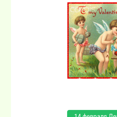
14 февраля Де