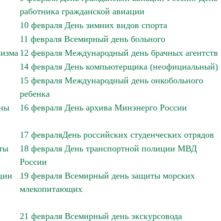
работника гражданской авиации
10 февраля День зимних видов спорта
11 февраля Всемирный день больного
низма
12 февраля Международный день брачных агентств
14 февраля День компьютерщика (неофициальный)
15 февраля Международный день онкобольного
ребенка
йны
16 февраля День архива Минэнерго России
17 февраляДень российских студенческих отрядов
ты
18 февраля День транспортной полиции МВД
России
ции
19 февраля Всемирный день защиты морских
млекопитающих
21 февраля Всемирный день экскурсовода