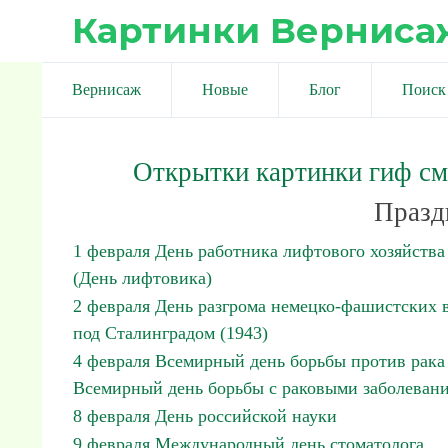
Картинки Верниса
Вернисаж
Новые
Блог
Поиск
Открытки картинки гиф с
Празд
1 февраля День работника лифтового хозяйства
(День лифтовика)
2 февраля День разгрома немецко-фашистcких 
под Сталинградом (1943)
4 февраля Всемирный день борьбы против рака
Всемирный день борьбы с раковыми заболеван
8 февраля День российской науки
9 февраля Международный день стоматолога