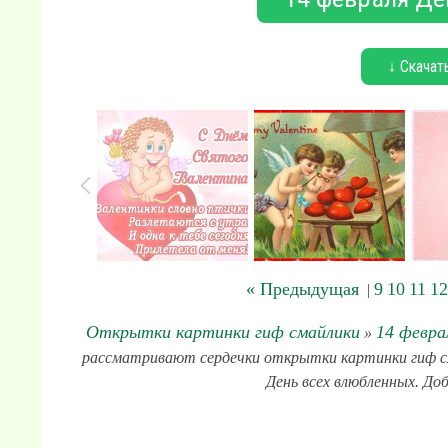
↓ Скачат
« Предыдущая
9
10
11
12
|
Открытки картинки гиф смайлики
14 февра
»
рассматривают сердечки открытки картинки гиф сма
День всех влюбленных. Доб