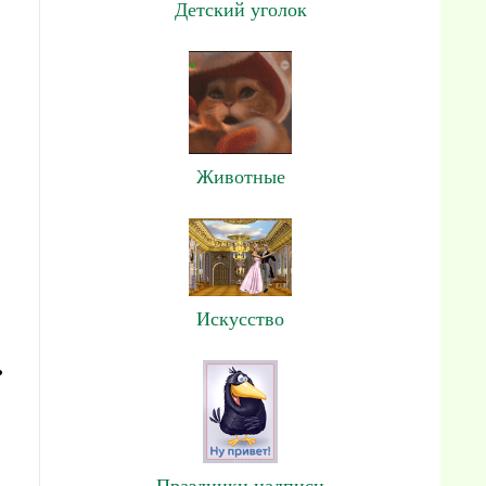
Детский уголок
Животные
Искусство
.
Праздники,надписи