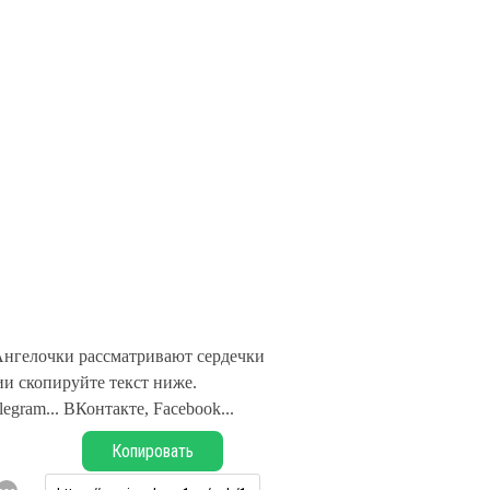
нгелочки рассматривают сердечки
и скопируйте текст ниже.
legram... ВКонтакте, Facebook...
Копировать