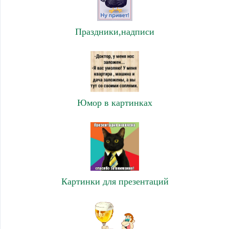
Праздники,надписи
Юмор в картинках
Картинки для презентаций