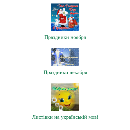
Праздники ноября
Праздники декабря
Листівки на українській мові