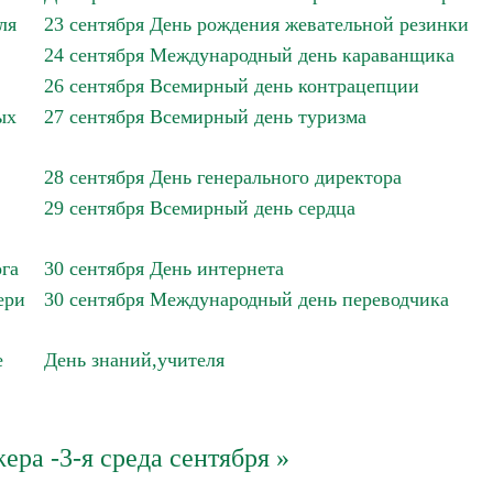
ля
23 сентября День рождения жевательной резинки
24 сентября Международный день караванщика
26 сентября Всемирный день контрацепции
ых
27 сентября Всемирный день туризма
28 сентября День генерального директора
29 сентября Всемирный день сердца
га
30 сентября День интернета
ери
30 сентября Международный день переводчика
е
День знаний,учителя
ра -3-я среда сентября »