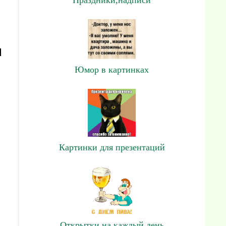
и
Юмор в картинках
Картинки для презентаций
Открытки на каждый день