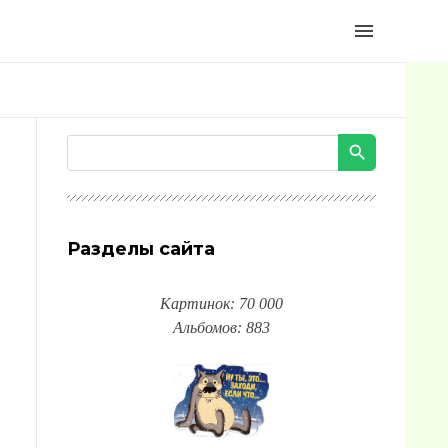
menu
Разделы сайта
Картинок: 70 000
Альбомов: 883