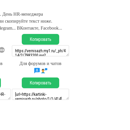
. День HR-менеджера
и скопируйте текст ниже.
legram... ВКонтакте, Facebook...
Копировать
ов
Для форумов и чатов
Копировать