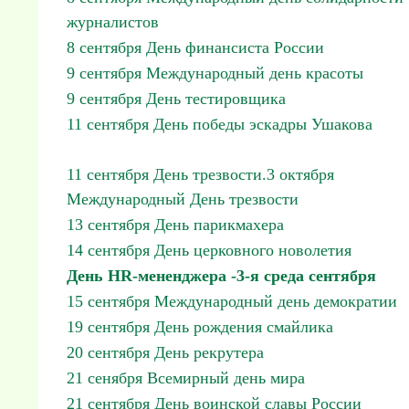
журналистов
8 сентября День финансиста России
9 сентября Международный день красоты
9 сентября День тестировщика
11 сентября День победы эскадры Ушакова
11 сентября День трезвости.3 октября
Международный День трезвости
13 сентября День парикмахера
14 сентября День церковного новолетия
День HR-мененджера -3-я среда сентября
15 сентября Международный день демократии
19 сентября День рождения смайлика
20 сентября День рекрутера
21 сенября Всемирный день мира
21 сентября День воинской славы России