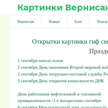
Картинки Верниса
Вернисаж
Новые
Блог
Поиск
Открытки картинки гиф с
Праздн
1 сентября начало осени
2 сентября День окончания Второй мировой во
2 сентября День патрульно-постовой службы Р
3 сентября День открытия уникальности ДНК
День работников нефтегазовой и топливной
промышленности -1-е воскресение сентября
8 сентября Международный день солидарности