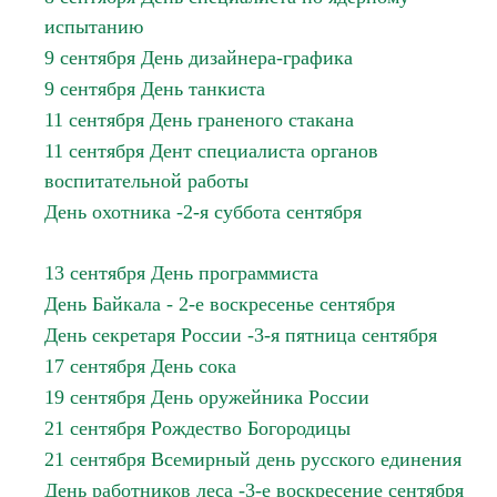
испытанию
9 сентября День дизайнера-графика
9 сентября День танкиста
11 сентября День граненого стакана
11 сентября Дент специалиста органов
воспитательной работы
День охотника -2-я суббота сентября
13 сентября День программиста
День Байкала - 2-е воскресенье сентября
День секретаря России -3-я пятница сентября
17 сентября День сока
19 сентября День оружейника России
21 сентября Рождество Богородицы
21 сентября Всемирный день русского единения
День работников леса -3-е воскресение сентября