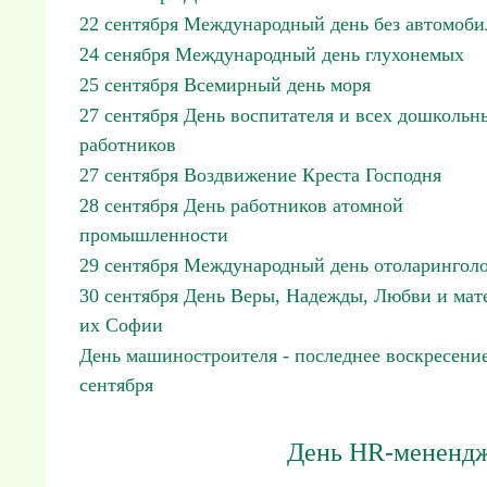
22 сентября Международный день без автомоби
24 сенября Международный день глухонемых
25 сентября Всемирный день моря
27 сентября День воспитателя и всех дошкольн
работников
27 сентября Воздвижение Креста Господня
28 сентября День работников атомной
промышленности
29 сентября Международный день отоларинголо
30 сентября День Веры, Надежды, Любви и мат
их Софии
День машиностроителя - последнее воскресени
сентября
День HR-менендже