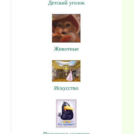
Детский уголок
Животные
Искусство
Праздники,надписи