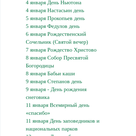
4 января День Ньютона
4 января Настасьин день
5 января Прокопьев день
5 января Федулов день
6 января Рождественский
Сочельник (Святой вечер)
7 января Рождество Христово
8 января Собор Пресвятой
Богородицы
8 января Бабьи каши
9 января Степанов день
9 января - День рождения
снеговика
11 января Всемирный день
«спасибо»
11 января День заповедников и
национальных парков