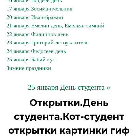
16 января Гордеев день
17 января Зосима-пчельник
20 января Иван-бражни
21 января Емелин день, Емельян зимний
22 января Филиппов день
23 января Григорий-летоуказатель
24 января Федосеев день
25 января Бабий кут
Зимние праздники
25 января День студента »
Открытки.День
студента.Кот-студент
открытки картинки гиф