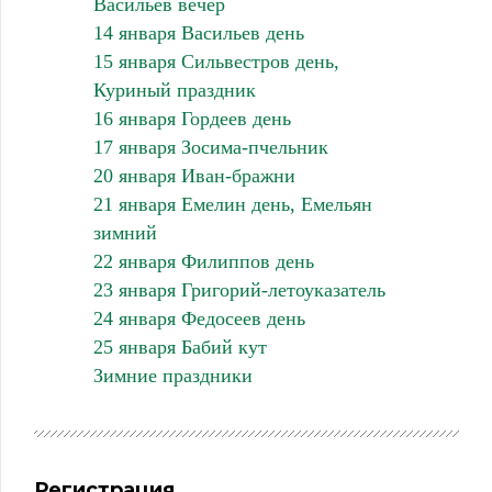
Васильев вечер
14 января Васильев день
15 января Сильвестров день,
Куриный праздник
16 января Гордеев день
17 января Зосима-пчельник
20 января Иван-бражни
21 января Емелин день, Емельян
зимний
22 января Филиппов день
23 января Григорий-летоуказатель
24 января Федосеев день
25 января Бабий кут
Зимние праздники
Регистрация