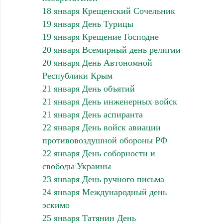
18 января Крещенский Сочельник
19 января День Турицы
19 января Крещение Господне
20 января Всемирный день религии
20 января День Автономной
Республики Крым
21 января День объятий
21 января День инженерных войск
21 января День аспиранта
22 января День войск авиации
противовоздушной обороны РФ
22 января День соборности и
свободы Украины
23 января День ручного письма
24 января Международный день
эскимо
25 января Татянин День