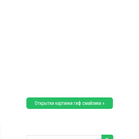
Открытки картинки гиф смайлики »