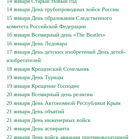
14 января Старый Новый год
14 января День трубопроводных войск России
15 января День образования Следственного
комитета Российской Федерации
16 января Всемирный день «The Beatles»
16 января День Ледовара
17 января День детских изобретений День детей-
изобретателей
18 января Крещенский Сочельник
19 января День Турицы
19 января Крещение Господне
20 января Всемирный день религии
20 января День Автономной Республики Крым
21 января День объятий
21 января День инженерных войск
21 января День аспиранта
22 января День войск авиации противовоздушной