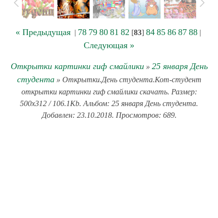
« Предыдущая
78
79
80
81
82
84
85
86
87
88
|
[
83
]
|
Следующая »
Открытки картинки гиф смайлики
25 января День
»
студента
» Открытки.День студента.Кот-студент
открытки картинки гиф смайлики скачать. Размер:
500x312 / 106.1Kb. Альбом: 25 января День студента.
Добавлен: 23.10.2018. Просмотров: 689.