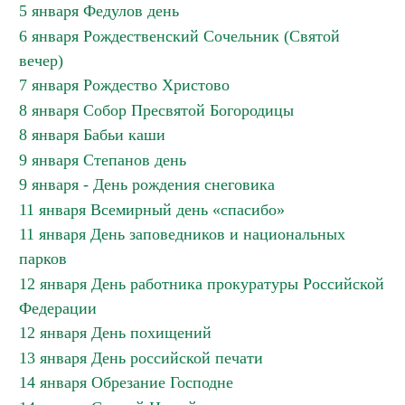
5 января Федулов день
6 января Рождественский Сочельник (Святой
вечер)
7 января Рождество Христово
8 января Собор Пресвятой Богородицы
8 января Бабьи каши
9 января Степанов день
9 января - День рождения снеговика
11 января Всемирный день «спасибо»
11 января День заповедников и национальных
парков
12 января День работника прокуратуры Российской
Федерации
12 января День похищений
13 января День российской печати
14 января Обрезание Господне