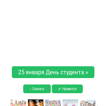
25 января День студента »
↓ Скачать
✔ Нравится