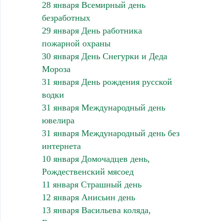
28 января Всемирный день
безработных
29 января День работника
пожарной охраны
30 января День Снегурки и Деда
Мороза
31 января День рождения русской
водки
31 января Международный день
ювелира
31 января Международный день без
интернета
10 января Домочадцев день,
Рождественский мясоед
11 января Страшный день
12 января Анисьин день
13 января Васильева коляда,