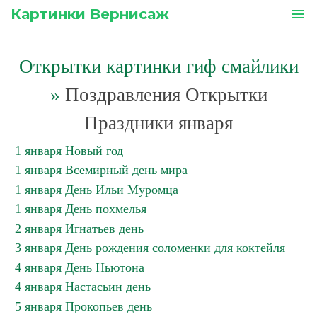
Картинки Вернисаж
menu
Открытки картинки гиф смайлики
»
Поздравления Открытки
Праздники января
1 января Новый год
1 января Всемирный день мира
1 января День Ильи Муромца
1 января День похмелья
2 января Игнатьев день
3 января День рождения соломенки для коктейля
4 января День Ньютона
4 января Настасьин день
5 января Прокопьев день