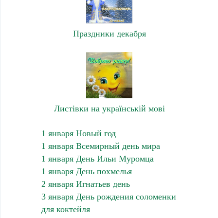
Праздники декабря
Листівки на українській мові
1 января Новый год
1 января Всемирный день мира
1 января День Ильи Муромца
1 января День похмелья
2 января Игнатьев день
3 января День рождения соломенки
для коктейля