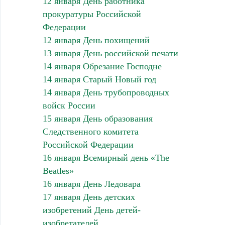
12 января День работника
прокуратуры Российской
Федерации
12 января День похищений
13 января День российской печати
14 января Обрезание Господне
14 января Старый Новый год
14 января День трубопроводных
войск России
15 января День образования
Следственного комитета
Российской Федерации
16 января Всемирный день «The
Beatles»
16 января День Ледовара
17 января День детских
изобретений День детей-
изобретателей