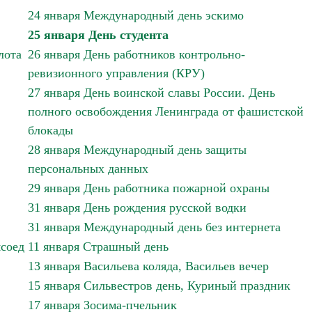
24 января Международный день эскимо
25 января День студента
лота
26 января День работников контрольно-
ревизионного управления (КРУ)
27 января День воинской славы России. День
полного освобождения Ленинграда от фашистской
блокады
28 января Международный день защиты
персональных данных
29 января День работника пожарной охраны
31 января День рождения русской водки
31 января Международный день без интернета
ясоед
11 января Страшный день
13 января Васильева коляда, Васильев вечер
15 января Сильвестров день, Куриный праздник
17 января Зосима-пчельник