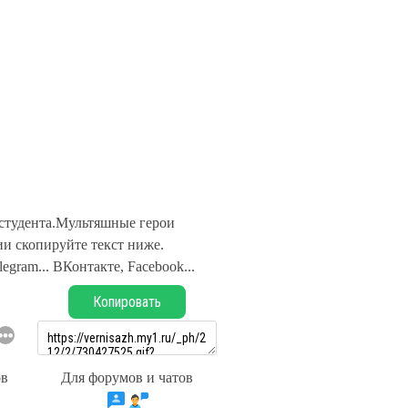
студента.Мультяшные герои
и скопируйте текст ниже.
legram... ВКонтакте, Facebook...
Копировать
ов
Для форумов и чатов