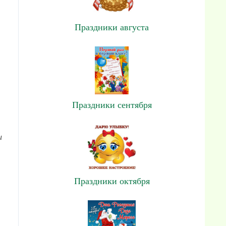
Праздники августа
Праздники сентября
и
Праздники октября