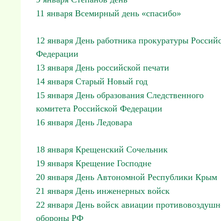
11 января Всемирный день «спасибо»
12 января День работника прокуратуры Россий
Федерации
13 января День российской печати
14 января Старый Новый год
15 января День образования Следственного
комитета Российской Федерации
16 января День Ледовара
18 января Крещенский Сочельник
19 января Крещение Господне
20 января День Автономной Республики Крым
21 января День инженерных войск
22 января День войск авиации противовоздуш
обороны РФ