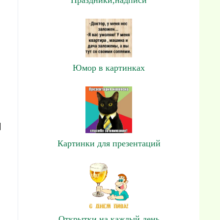
Юмор в картинках
я
Картинки для презентаций
Открытки на каждый день