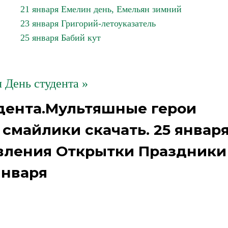
21 января Емелин день, Емельян зимний
23 января Григорий-летоуказатель
25 января Бабий кут
я День студента »
дента.Мультяшные герои
смайлики скачать. 25 январ
авления Открытки Праздники
января