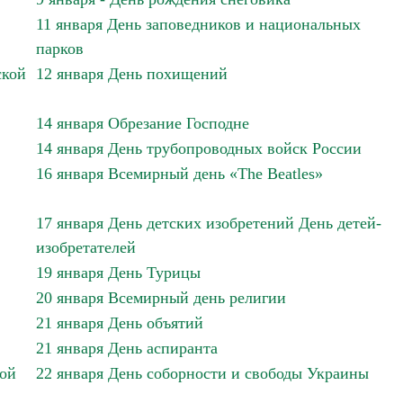
11 января День заповедников и национальных
парков
ской
12 января День похищений
14 января Обрезание Господне
14 января День трубопроводных войск России
16 января Всемирный день «The Beatles»
17 января День детских изобретений День детей-
изобретателей
19 января День Турицы
20 января Всемирный день религии
21 января День объятий
21 января День аспиранта
ной
22 января День соборности и свободы Украины