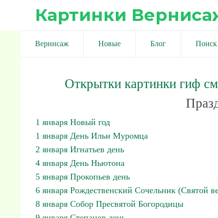
Картинки Верниса
Вернисаж
Новые
Блог
Поиск
Открытки картинки гиф с
Празд
1 января Новый год
1 января День Ильи Муромца
2 января Игнатьев день
4 января День Ньютона
5 января Прокопьев день
6 января Рождественский Сочельник (Святой ве
8 января Собор Пресвятой Богородицы
9 января Степанов день