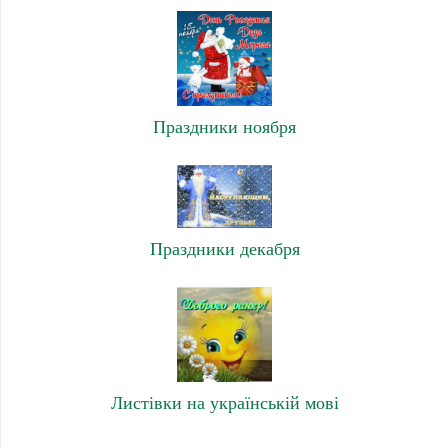
Праздники ноября
Праздники декабря
Листівки на українській мові