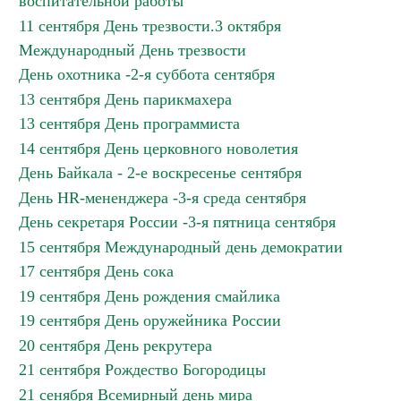
воспитательной работы
11 сентября День трезвости.3 октября
Международный День трезвости
День охотника -2-я суббота сентября
13 сентября День парикмахера
13 сентября День программиста
14 сентября День церковного новолетия
День Байкала - 2-е воскресенье сентября
День HR-мененджера -3-я среда сентября
День секретаря России -3-я пятница сентября
15 сентября Международный день демократии
17 сентября День сока
19 сентября День рождения смайлика
19 сентября День оружейника России
20 сентября День рекрутера
21 сентября Рождество Богородицы
21 сенября Всемирный день мира