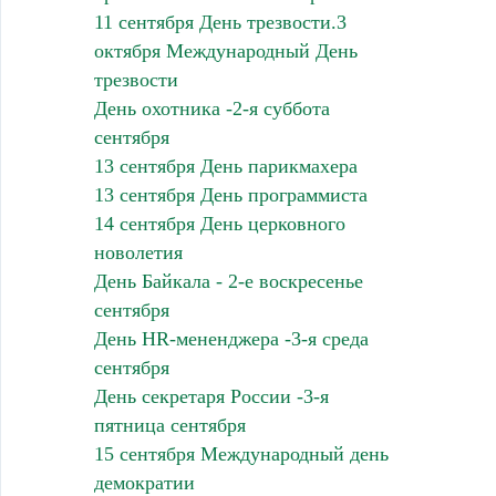
11 сентября День трезвости.3
октября Международный День
трезвости
День охотника -2-я суббота
сентября
13 сентября День парикмахера
13 сентября День программиста
14 сентября День церковного
новолетия
День Байкала - 2-е воскресенье
сентября
День HR-мененджера -3-я среда
сентября
День секретаря России -3-я
пятница сентября
15 сентября Международный день
демократии