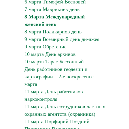
6 марта Тимофей Весновей
7 марта Маврикиев день
8 Марта Международный
женский день
8 марта Поликарпов день
9 марта Всемирный день ди-джея
9 марта Обретение
10 марта День архивов
10 марта Тарас Бессонный
День работников геодезии и
картографии – 2-е воскресенье
марта
11 марта День работников
наркоконтроля
11 марта День сотрудников частных
охранных агентств (охранника)
11 марта Порфирий Поздний
Прощенное Воскресенье