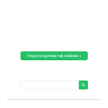
Открытки картинки гиф смайлики »