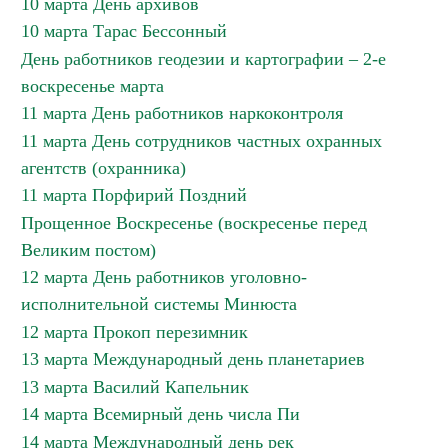
10 марта День архивов
10 марта Тарас Бессонный
День работников геодезии и картографии – 2-е
воскресенье марта
11 марта День работников наркоконтроля
11 марта День сотрудников частных охранных
агентств (охранника)
11 марта Порфирий Поздний
Прощенное Воскресенье (воскресенье перед
Великим постом)
12 марта День работников уголовно-
исполнительной системы Минюста
12 марта Прокоп перезимник
13 марта Международный день планетариев
13 марта Василий Капельник
14 марта Всемирный день числа Пи
14 марта Международный день рек