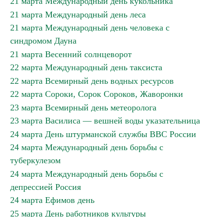
21 марта Международный день кукольника
21 марта Международный день леса
21 марта Международный день человека с
синдромом Дауна
21 марта Весенний солнцеворот
22 марта Международный день таксиста
22 марта Всемирный день водных ресурсов
22 марта Сороки, Сорок Сороков, Жаворонки
23 марта Всемирный день метеоролога
23 марта Василиса — вешней воды указательница
24 марта День штурманской службы ВВС России
24 марта Международный день борьбы с
туберкулезом
24 марта Международный день борьбы с
депрессией Россия
24 марта Ефимов день
25 марта День работников культуры