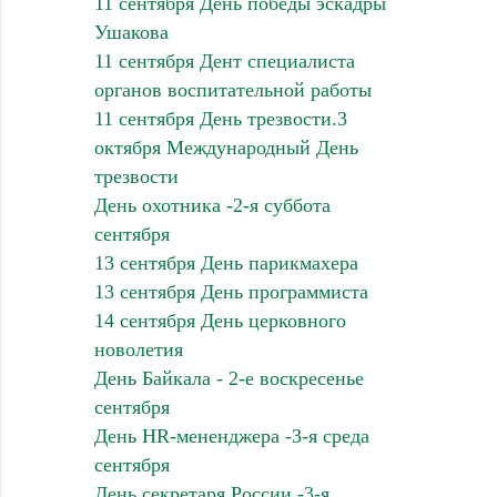
11 сентября День победы эскадры
Ушакова
11 сентября Дент специалиста
органов воспитательной работы
11 сентября День трезвости.3
октября Международный День
трезвости
День охотника -2-я суббота
сентября
13 сентября День парикмахера
13 сентября День программиста
14 сентября День церковного
новолетия
День Байкала - 2-е воскресенье
сентября
День HR-мененджера -3-я среда
сентября
День секретаря России -3-я