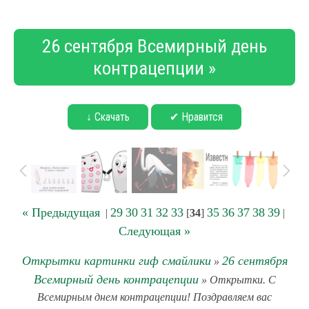
26 сентября Всемирный день
контрацепции »
↓ Скачать
✔ Нравится
« Предыдущая
29
30
31
32
33
35
36
37
38
39
|
[
34
]
|
Следующая »
Открытки картинки гиф смайлики
26 сентября
»
Всемирный день контрацепции
» Открытки. С
Всемирным днем контрацепции! Поздравляем вас