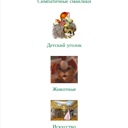
Симпатичные смайлики
Детский уголок
Животные
Искусство