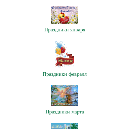
Праздники января
Праздники февраля
Праздники марта