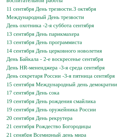
воспитательной работы
11 сентября День трезвости.3 октября
Международный День трезвости
День охотника -2-я суббота сентября
13 сентября День парикмахера
13 сентября День программиста
14 сентября День церковного новолетия
День Байкала - 2-е воскресенье сентября
День HR-мененджера -3-я среда сентября
День секретаря России -3-я пятница сентября
15 сентября Международный день демократии
17 сентября День сока
19 сентября День рождения смайлика
19 сентября День оружейника России
20 сентября День рекрутера
21 сентября Рождество Богородицы
21 сенября Всемирный день мира