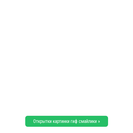
Открытки картинки гиф смайлики »