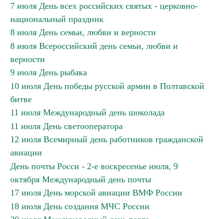
7 июля День всех российских святых - церковно-
национальный праздник
8 июля День семьи, любви и верности
8 июля Всероссийский день семьи, любви и
верности
9 июля День рыбака
10 июля День победы русской армии в Полтавской
битве
11 июля Международный день шоколада
11 июля День светооператора
12 июля Всемирный день работников гражданской
авиации
День почты Росси - 2-е воскресенье июля, 9
октября Международный день почты
17 июля День морской авиации ВМФ России
18 июля День создания МЧС России