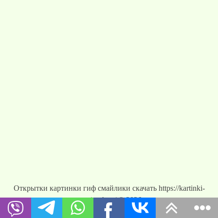
Открытки картинки гиф смайлики скачать https://kartinki-
vernisazh.ru/ © 2026
Новое:
Открытки. С ...
|
Открытки. С ...
|
Открытки. Вс...