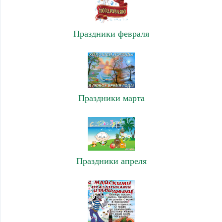
Праздники февраля
Праздники марта
Праздники апреля