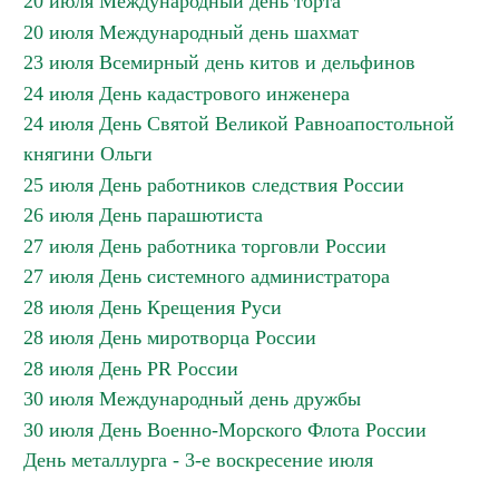
20 июля Международный день торта
20 июля Международный день шахмат
23 июля Всемирный день китов и дельфинов
24 июля День кадастрового инженера
24 июля День Святой Великой Равноапостольной
княгини Ольги
25 июля День работников следствия России
26 июля День парашютиста
27 июля День работника торговли России
27 июля День системного администратора
28 июля День Крещения Руси
28 июля День миротворца России
28 июля День PR России
30 июля Международный день дружбы
30 июля День Военно-Морского Флота России
День металлурга - 3-е воскресение июля