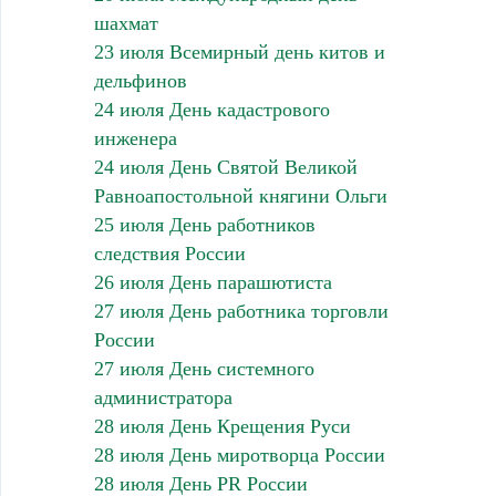
шахмат
23 июля Всемирный день китов и
дельфинов
24 июля День кадастрового
инженера
24 июля День Святой Великой
Равноапостольной княгини Ольги
25 июля День работников
следствия России
26 июля День парашютиста
27 июля День работника торговли
России
27 июля День системного
администратора
28 июля День Крещения Руси
28 июля День миротворца России
28 июля День PR России