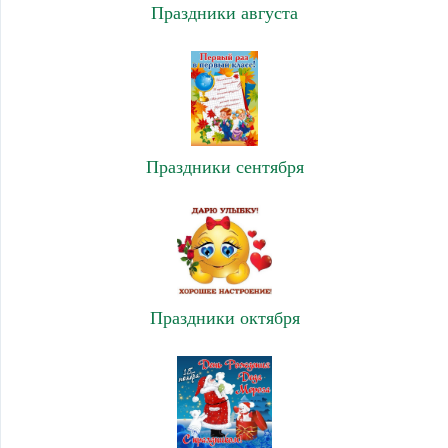
Праздники августа
Праздники сентября
Праздники октября