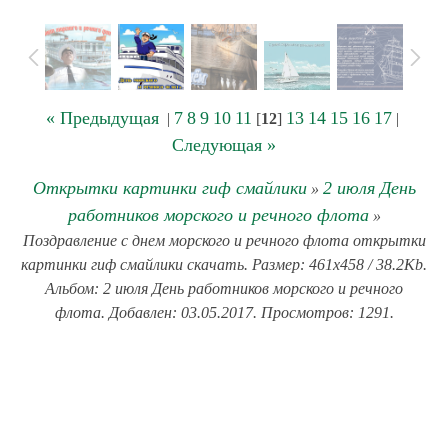
« Предыдущая
7
8
9
10
11
13
14
15
16
17
|
[
12
]
|
Следующая »
Открытки картинки гиф смайлики
2 июля День
»
работников морского и речного флота
»
Поздравление с днем морского и речного флота открытки
картинки гиф смайлики скачать. Размер: 461x458 / 38.2Kb.
Альбом: 2 июля День работников морского и речного
флота. Добавлен: 03.05.2017. Просмотров: 1291.