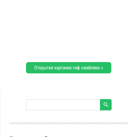
Открытки картинки гиф смайлики »