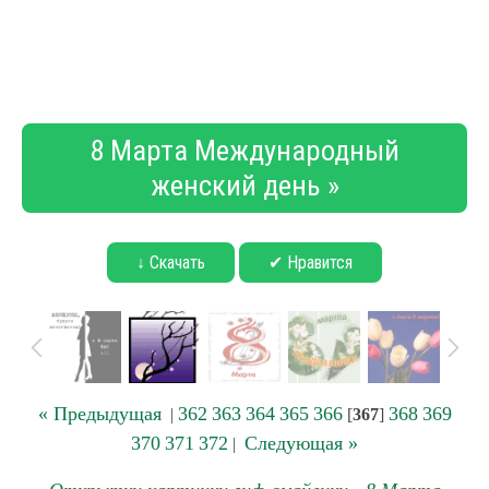
8 Марта Международный
женский день »
↓ Скачать
✔ Нравится
« Предыдущая
362
363
364
365
366
368
369
|
[
367
]
370
371
372
Следующая »
|