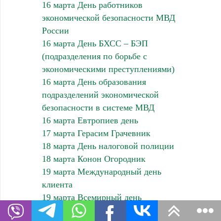
16 марта День работников
экономической безопасности МВД
России
16 марта День БХСС – БЭП
(подразделения по борьбе с
экономическими преступлениями)
16 марта День образования
подразделений экономической
безопасности в системе МВД
16 марта Евтропиев день
17 марта Герасим Грачевник
18 марта День налоговой полиции
18 марта Конон Огородник
19 марта Международный день
клиента
19 марта Всемирный день
планетариев