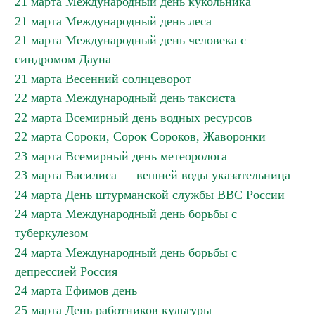
21 марта Международный день кукольника
21 марта Международный день леса
21 марта Международный день человека с
синдромом Дауна
21 марта Весенний солнцеворот
22 марта Международный день таксиста
22 марта Всемирный день водных ресурсов
22 марта Сороки, Сорок Сороков, Жаворонки
23 марта Всемирный день метеоролога
23 марта Василиса — вешней воды указательница
24 марта День штурманской службы ВВС России
24 марта Международный день борьбы с
туберкулезом
24 марта Международный день борьбы с
депрессией Россия
24 марта Ефимов день
25 марта День работников культуры