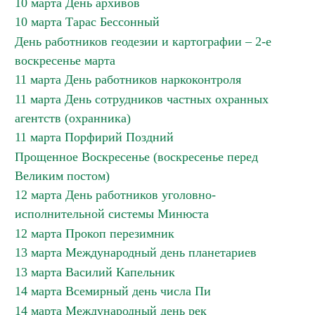
10 марта День архивов
10 марта Тарас Бессонный
День работников геодезии и картографии – 2-е
воскресенье марта
11 марта День работников наркоконтроля
11 марта День сотрудников частных охранных
агентств (охранника)
11 марта Порфирий Поздний
Прощенное Воскресенье (воскресенье перед
Великим постом)
12 марта День работников уголовно-
исполнительной системы Минюста
12 марта Прокоп перезимник
13 марта Международный день планетариев
13 марта Василий Капельник
14 марта Всемирный день числа Пи
14 марта Международный день рек