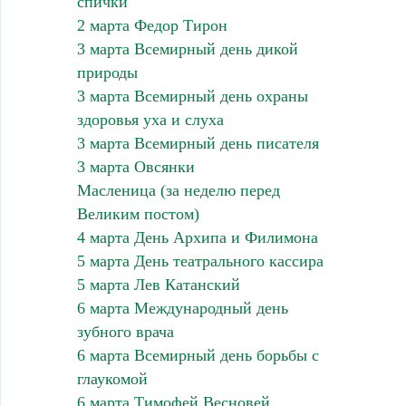
спички
2 марта Федор Тирон
3 марта Всемирный день дикой
природы
3 марта Всемирный день охраны
здоровья уха и слуха
3 марта Всемирный день писателя
3 марта Овсянки
Масленица (за неделю перед
Великим постом)
4 марта День Архипа и Филимона
5 марта День театрального кассира
5 марта Лев Катанский
6 марта Международный день
зубного врача
6 марта Всемирный день борьбы с
глаукомой
6 марта Тимофей Весновей