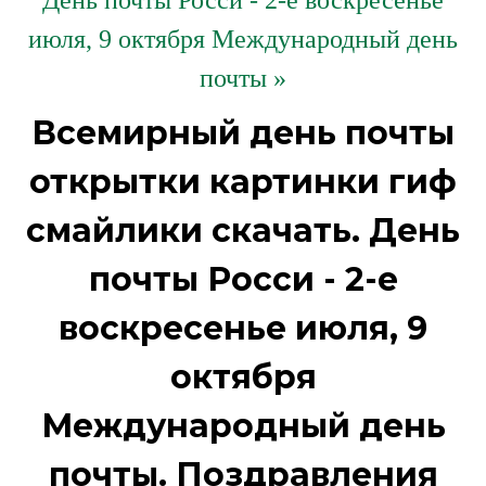
День почты Росси - 2-е воскресенье
июля, 9 октября Международный день
почты »
Всемирный день почты
открытки картинки гиф
смайлики скачать. День
почты Росси - 2-е
воскресенье июля, 9
октября
Международный день
почты. Поздравления