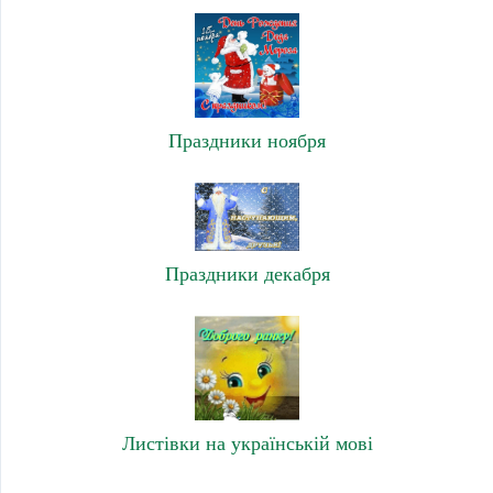
Праздники ноября
Праздники декабря
Листівки на українській мові