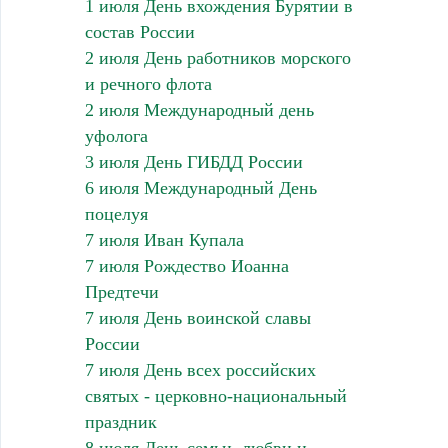
1 июля День вхождения Бурятии в
состав России
2 июля День работников морского
и речного флота
2 июля Международный день
уфолога
3 июля День ГИБДД России
6 июля Международный День
поцелуя
7 июля Иван Купала
7 июля Рождество Иоанна
Предтечи
7 июля День воинской славы
России
7 июля День всех российских
святых - церковно-национальный
праздник