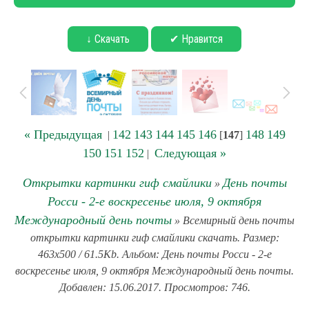
↓ Скачать
✔ Нравится
« Предыдущая
142
143
144
145
146
148
149
|
[
147
]
150
151
152
Следующая »
|
Открытки картинки гиф смайлики
День почты
»
Росси - 2-е воскресенье июля, 9 октября
Международный день почты
» Всемирный день почты
открытки картинки гиф смайлики скачать. Размер:
463x500 / 61.5Kb. Альбом: День почты Росси - 2-е
воскресенье июля, 9 октября Международный день почты.
Добавлен: 15.06.2017. Просмотров: 746.