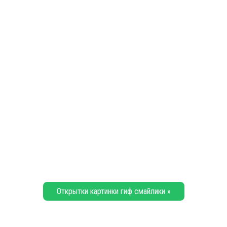
Открытки картинки гиф смайлики »