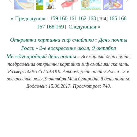
« Предыдущая
159
160
161
162
163
165
166
|
[
164
]
167
168
169
Следующая »
|
Открытки картинки гиф смайлики
День почты
»
Росси - 2-е воскресенье июля, 9 октября
Международный день почты
» Всемирный день почты
поздравления открытки картинки гиф смайлики скачать.
Размер: 500x375 / 59.4Kb. Альбом: День почты Росси - 2-е
воскресенье июля, 9 октября Международный день почты.
Добавлен: 15.06.2017. Просмотров: 740.